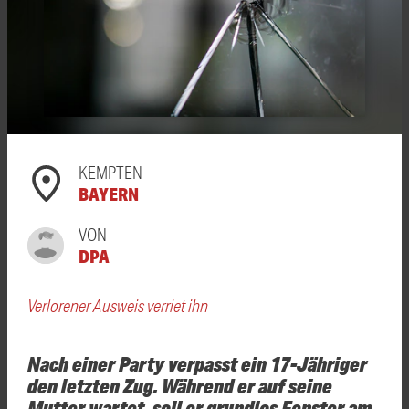
KEMPTEN
BAYERN
VON
DPA
Verlorener Ausweis verriet ihn
Nach einer Party verpasst ein 17-Jähriger
den letzten Zug. Während er auf seine
Mutter wartet, soll er grundlos Fenster am