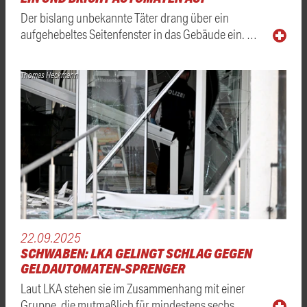
Der bislang unbekannte Täter drang über ein
aufgehebeltes Seitenfenster in das Gebäude ein. …
Thomas Heckmann
22.09.2025
SCHWABEN: LKA GELINGT SCHLAG GEGEN
GELDAUTOMATEN-SPRENGER
Laut LKA stehen sie im Zusammenhang mit einer
Gruppe, die mutmaßlich für mindestens sechs …