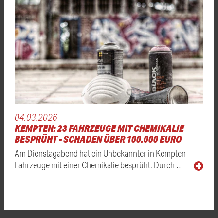
04.03.2026
KEMPTEN: 23 FAHRZEUGE MIT CHEMIKALIE
BESPRÜHT - SCHADEN ÜBER 100.000 EURO
Am Dienstagabend hat ein Unbekannter in Kempten
Fahrzeuge mit einer Chemikalie besprüht. Durch …