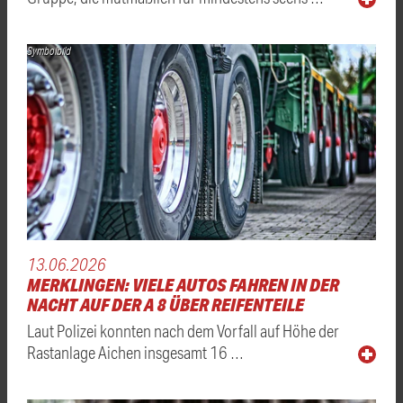
Symbolbild
13.06.2026
MERKLINGEN: VIELE AUTOS FAHREN IN DER
NACHT AUF DER A 8 ÜBER REIFENTEILE
Laut Polizei konnten nach dem Vorfall auf Höhe der
Rastanlage Aichen insgesamt 16 …