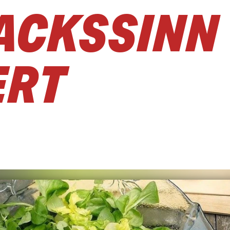
ACKSSINN
ERT