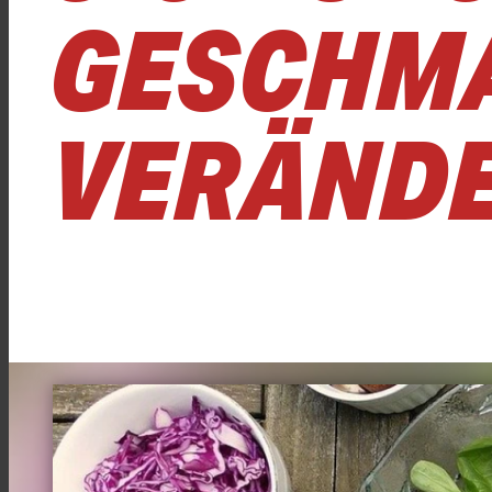
GESCHM
VERÄND