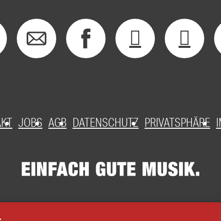
AKT
JOBS
AGB
DATENSCHUTZ
PRIVATSPHÄRE