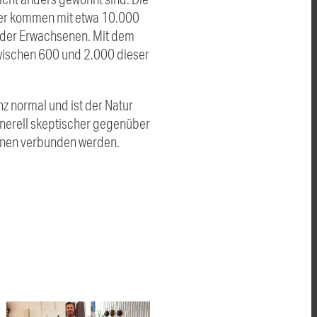
inder kommen mit etwa 10.000
s der Erwachsenen. Mit dem
wischen 600 und 2.000 dieser
nz normal und ist der Natur
enerell skeptischer gegenüber
tionen verbunden werden.