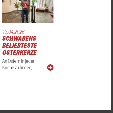
13.04.2026
SCHWABENS
BELIEBTESTE
OSTERKERZE
An Ostern in jeder
Kirche zu finden, …