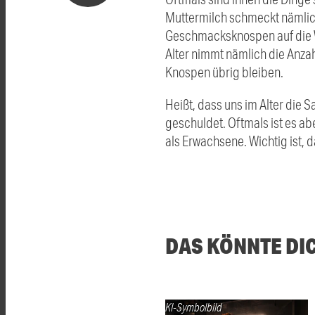
Muttermilch schmeckt nämlich 
Geschmacksknospen auf die We
Alter nimmt nämlich die Anz
Knospen übrig bleiben.
Heißt, dass uns im Alter die 
geschuldet. Oftmals ist es a
als Erwachsene. Wichtig ist,
DAS KÖNNTE DI
KI-Symbolbild