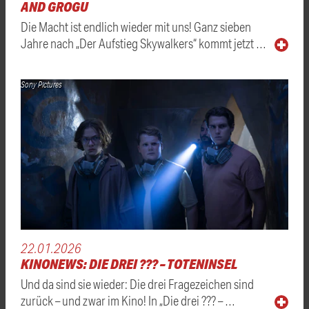
AND GROGU
Die Macht ist endlich wieder mit uns! Ganz sieben
Jahre nach „Der Aufstieg Skywalkers“ kommt jetzt …
Sony Pictures
22.01.2026
KINONEWS: DIE DREI ??? – TOTENINSEL
Und da sind sie wieder: Die drei Fragezeichen sind
zurück – und zwar im Kino! In „Die drei ??? – …