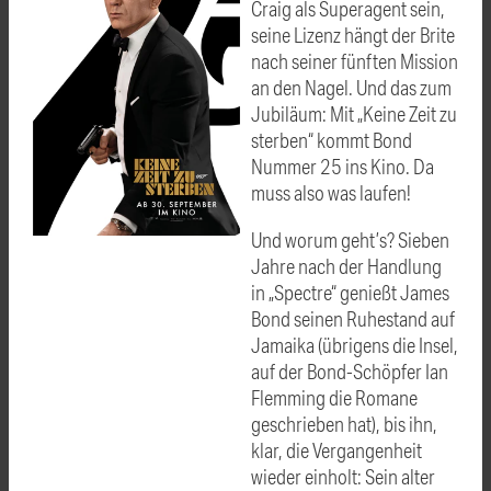
Craig als Superagent sein,
seine Lizenz hängt der Brite
nach seiner fünften Mission
an den Nagel. Und das zum
Jubiläum: Mit „Keine Zeit zu
sterben“ kommt Bond
Nummer 25 ins Kino. Da
muss also was laufen!
Und worum geht’s? Sieben
Jahre nach der Handlung
in „Spectre“ genießt James
Bond seinen Ruhestand auf
Jamaika (übrigens die Insel,
auf der Bond-Schöpfer Ian
Flemming die Romane
geschrieben hat), bis ihn,
klar, die Vergangenheit
wieder einholt: Sein alter