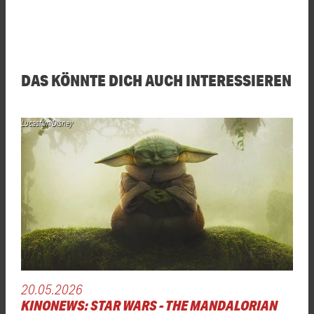
DAS KÖNNTE DICH AUCH INTERESSIEREN
Lucasfilm/Disney
20.05.2026
KINONEWS: STAR WARS - THE MANDALORIAN