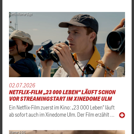
Netflix/Reiner Bajo
02.07.2026
NETFLIX-FILM „23 000 LEBEN“ LÄUFT SCHON
VOR STREAMINGSTART IM XINEDOME ULM
Ein Netflix-Film zuerst im Kino: „23 000 Leben“ läuft
ab sofort auch im Xinedome Ulm. Der Film erzählt …
Warner & DC