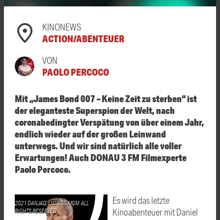
KINONEWS
ACTION/ABENTEUER
VON
PAOLO PERCOCO
Mit „James Bond 007 – Keine Zeit zu sterben“ ist
der eleganteste Superspion der Welt, nach
coronabedingter Verspätung von über einem Jahr,
endlich wieder auf der großen Leinwand
unterwegs. Und wir sind natürlich alle voller
Erwartungen! Auch DONAU 3 FM Filmexperte
Paolo Percoco.
Es wird das letzte
2021 DANJAQ, LLC AND MGM. ALL
Kinoabenteuer mit Daniel
RIGHTS RESERVED