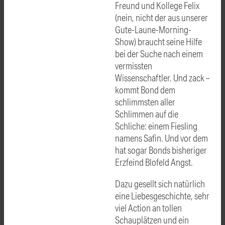
Freund und Kollege Felix
(nein, nicht der aus unserer
Gute-Laune-Morning-
Show) braucht seine Hilfe
bei der Suche nach einem
vermissten
Wissenschaftler. Und zack –
kommt Bond dem
schlimmsten aller
Schlimmen auf die
Schliche: einem Fiesling
namens Safin. Und vor dem
hat sogar Bonds bisheriger
Erzfeind Blofeld Angst.
Dazu gesellt sich natürlich
eine Liebesgeschichte, sehr
viel Action an tollen
Schauplätzen und ein