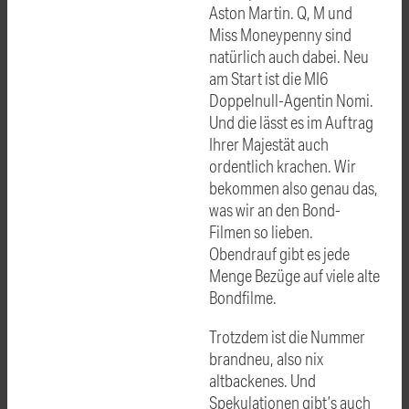
Aston Martin. Q, M und
Miss Moneypenny sind
natürlich auch dabei. Neu
am Start ist die MI6
Doppelnull-Agentin Nomi.
Und die lässt es im Auftrag
Ihrer Majestät auch
ordentlich krachen. Wir
bekommen also genau das,
was wir an den Bond-
Filmen so lieben.
Obendrauf gibt es jede
Menge Bezüge auf viele alte
Bondfilme.
Trotzdem ist die Nummer
brandneu, also nix
altbackenes. Und
Spekulationen gibt’s auch