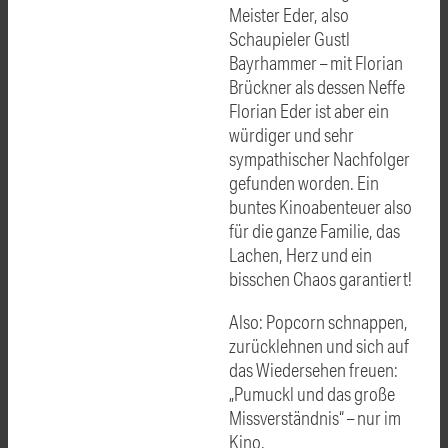
Meister Eder, also
Schaupieler Gustl
Bayrhammer – mit Florian
Brückner als dessen Neffe
Florian Eder ist aber ein
würdiger und sehr
sympathischer Nachfolger
gefunden worden. Ein
buntes Kinoabenteuer also
für die ganze Familie, das
Lachen, Herz und ein
bisschen Chaos garantiert!
Also: Popcorn schnappen,
zurücklehnen und sich auf
das Wiedersehen freuen:
„Pumuckl und das große
Missverständnis“ – nur im
Kino.