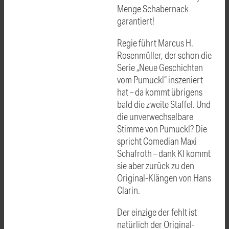
Menge Schabernack
garantiert!
Regie führt Marcus H.
Rosenmüller, der schon die
Serie „Neue Geschichten
vom Pumuckl“ inszeniert
hat – da kommt übrigens
bald die zweite Staffel. Und
die unverwechselbare
Stimme von Pumuckl? Die
spricht Comedian Maxi
Schafroth – dank KI kommt
sie aber zurück zu den
Original-Klängen von Hans
Clarin.
Der einzige der fehlt ist
natürlich der Original-