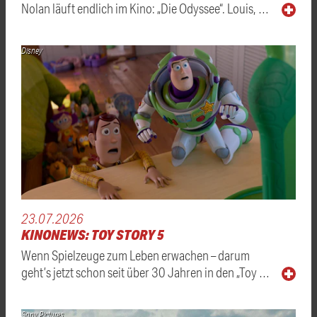
Nolan läuft endlich im Kino: „Die Odyssee“. Louis, …
Disney
23.07.2026
KINONEWS: TOY STORY 5
Wenn Spielzeuge zum Leben erwachen – darum
geht’s jetzt schon seit über 30 Jahren in den „Toy …
Sony Pictures