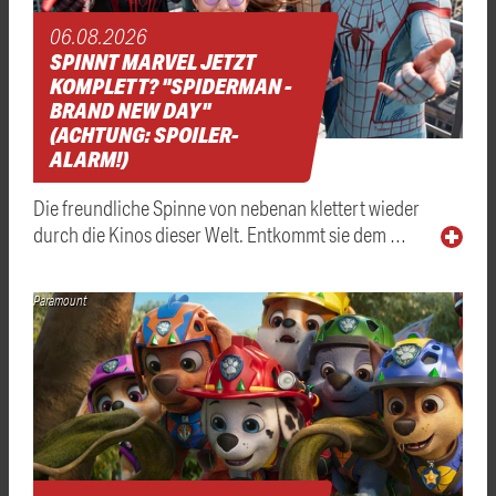
06.08.2026
SPINNT MARVEL JETZT
KOMPLETT? "SPIDERMAN -
BRAND NEW DAY"
(ACHTUNG: SPOILER-
ALARM!)
Die freundliche Spinne von nebenan klettert wieder
durch die Kinos dieser Welt. Entkommt sie dem …
Paramount