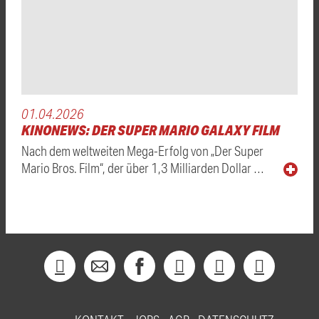
01.04.2026
KINONEWS: DER SUPER MARIO GALAXY FILM
Nach dem weltweiten Mega-Erfolg von „Der Super
Mario Bros. Film“, der über 1,3 Milliarden Dollar …