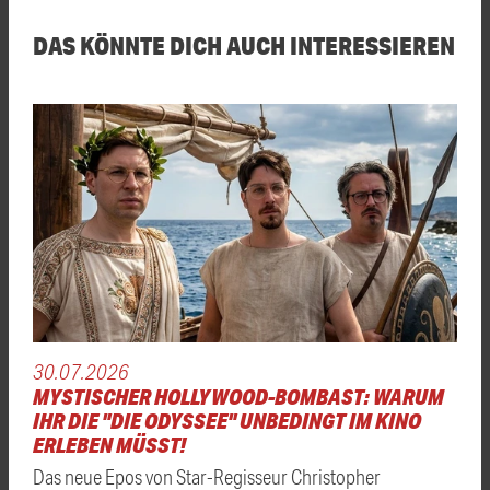
DAS KÖNNTE DICH AUCH INTERESSIEREN
30.07.2026
MYSTISCHER HOLLYWOOD-BOMBAST: WARUM
IHR DIE "DIE ODYSSEE" UNBEDINGT IM KINO
ERLEBEN MÜSST!
Das neue Epos von Star-Regisseur Christopher