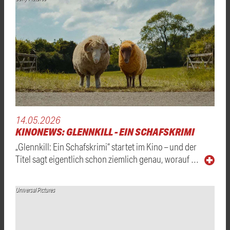
14.05.2026
KINONEWS: GLENNKILL - EIN SCHAFSKRIMI
„Glennkill: Ein Schafskrimi“ startet im Kino – und der
Titel sagt eigentlich schon ziemlich genau, worauf …
Universal Pictures