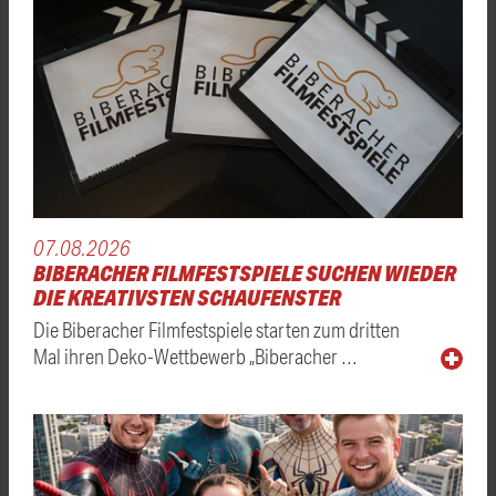
07.08.2026
BIBERACHER FILMFESTSPIELE SUCHEN WIEDER
DIE KREATIVSTEN SCHAUFENSTER
Die Biberacher Filmfestspiele starten zum dritten
Mal ihren Deko-Wettbewerb „Biberacher …