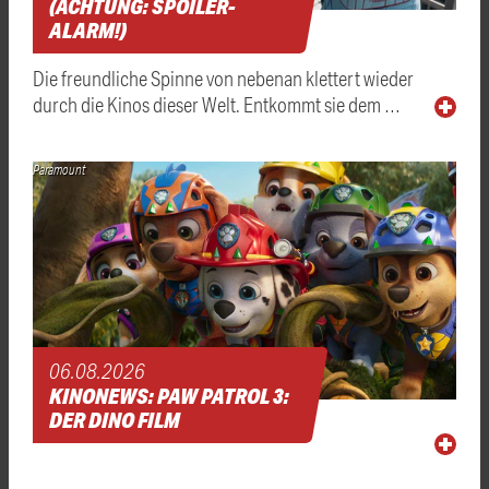
(ACHTUNG: SPOILER-
ALARM!)
Die freundliche Spinne von nebenan klettert wieder
durch die Kinos dieser Welt. Entkommt sie dem …
Paramount
06.08.2026
KINONEWS: PAW PATROL 3:
DER DINO FILM