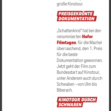
große Kinotour.
PREISGEKRÖNTE
DOKUMENTATION
„Schattenkind“ hat bei den
Hofer
renommierten
Filmtagen
, für die Macher
überraschend, den 1. Preis
für die beste
Dokumentation gewonnen.
Jetzt geht der Film zum
Bundesstart auf Kinotour,
unter Anderem auch durch
Schwaben – von Ulm bis
Biberach.
KINOTOUR
DURCH
SCHWABEN