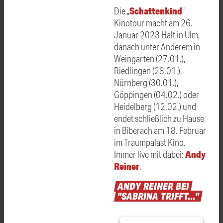
Schattenkind
Die „
“
Kinotour macht am 26.
Januar 2023 Halt in Ulm,
danach unter Anderem in
Weingarten (27.01.),
Riedlingen (28.01.),
Nürnberg (30.01.),
Göppingen (04.02.) oder
Heidelberg (12.02.) und
endet schließlich zu Hause
in Biberach am 18. Februar
im Traumpalast Kino.
Andy
Immer live mit dabei:
Reiner
.
ANDY
REINER
BEI
"SABRINA
TRIFFT..."