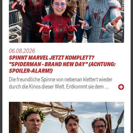
06.08.2026
SPINNT MARVEL JETZT KOMPLETT?
"SPIDERMAN - BRAND NEW DAY" (ACHTUNG:
SPOILER-ALARM!)
Die freundliche Spinne von nebenan klettert wieder
durch die Kinos dieser Welt. Entkommt sie dem …