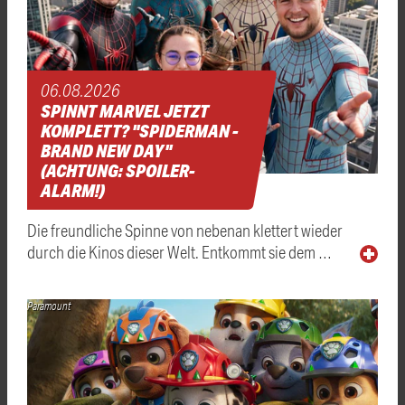
06.08.2026
SPINNT MARVEL JETZT
KOMPLETT? "SPIDERMAN -
BRAND NEW DAY"
(ACHTUNG: SPOILER-
ALARM!)
Die freundliche Spinne von nebenan klettert wieder
durch die Kinos dieser Welt. Entkommt sie dem …
Paramount