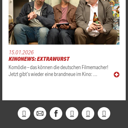
15.01.2026
KINONEWS: EXTRAWURST
Komödie – das können die deutschen Filmemacher!
Jetzt gibt’s wieder eine brandneue im Kino: …