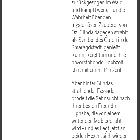
zurückgezogen im Wald
und kämpft weiter für die
Wahrheit über den
mysteriösen Zauberer von
Oz. Glinda dagegen strahlt
als Symbol des Guten in der
Smaragdstadt, genießt
Ruhm, Reichtum und ihre
bevorstehende Hochzeit –
klar: mit einem Prinzen!
Aber hinter Glindas
strahlender Fassade
brodelt die Sehnsucht nach
ihrer besten Freundin
Elphaba, die von einem
wütenden Mob bedroht
wird – und es liegt jetzt an
beiden Hexen, sich wieder