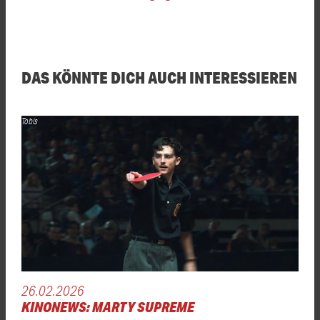
DAS KÖNNTE DICH AUCH INTERESSIEREN
Tobis
26.02.2026
KINONEWS: MARTY SUPREME