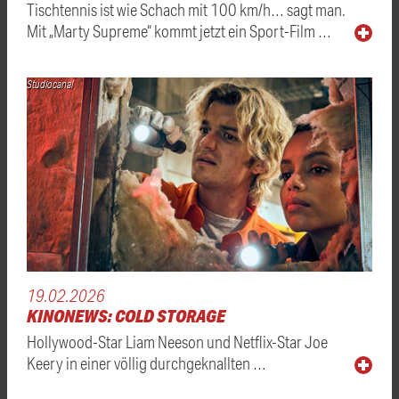
Tischtennis ist wie Schach mit 100 km/h… sagt man.
Mit „Marty Supreme“ kommt jetzt ein Sport-Film …
Studiocanal
19.02.2026
KINONEWS: COLD STORAGE
Hollywood-Star Liam Neeson und Netflix-Star Joe
Keery in einer völlig durchgeknallten …