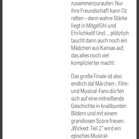
zusammenzuraufen: Nur
ihre Freundschaft kann Oz
retten – denn wahre Stärke
liegt in Mitgefühl und
Ehrlichkeit! Und… plötzlich
taucht dann auch noch ein
Mädchen aus Kansas auf,
das alles noch viel
komplizierter macht.
Das große Finale ist also
endlich da! Märchen-, Film-
und Musical-Fans dürfen
sich auf eine mitreißende
Geschichte in knallbunten
Bildern und mit einem
grandiosen Score freuen.
„Wicked: Teil 2“ wird ein
episches Musical-