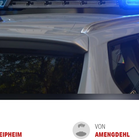
VON
LEIPHEIM
AMENGDEHL