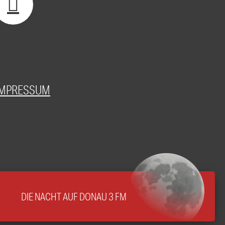
IMPRESSUM
DIE NACHT AUF DONAU 3 FM