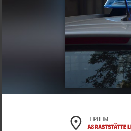
LEIPHEIM
A8 RASTSTÄTTE 