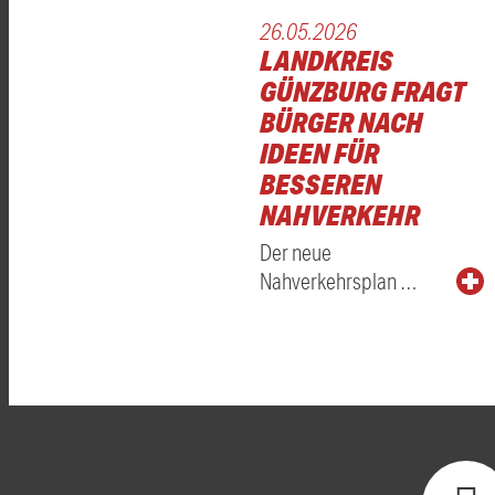
26.05.2026
LANDKREIS
GÜNZBURG FRAGT
BÜRGER NACH
IDEEN FÜR
BESSEREN
NAHVERKEHR
Der neue
Nahverkehrsplan …