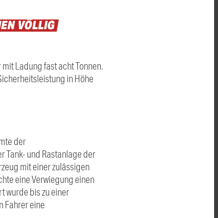
NEN
VÖLLIG
 mit Ladung fast acht Tonnen.
Sicherheitsleistung in Höhe
mte der
r Tank- und Rastanlage der
zeug mit einer zulässigen
achte eine Verwiegung einen
t wurde bis zu einer
 Fahrer eine