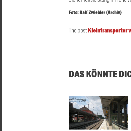
Foto: Ralf Zwiebler (Archiv)
Kleintransporter v
The post
DAS KÖNNTE DI
wikimedia