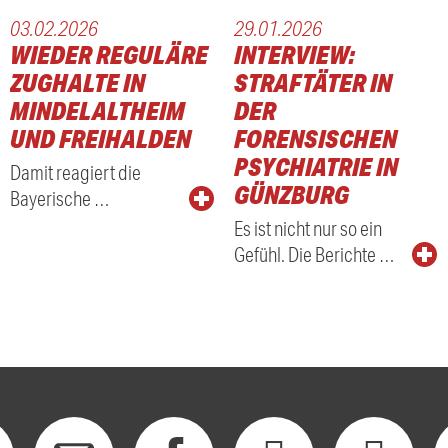
03.02.2026
29.01.2026
WIEDER REGULÄRE
INTERVIEW:
ZUGHALTE IN
STRAFTÄTER IN
MINDELALTHEIM
DER
UND FREIHALDEN
FORENSISCHEN
PSYCHIATRIE IN
Damit reagiert die
GÜNZBURG
Bayerische …
Es ist nicht nur so ein
Gefühl. Die Berichte …