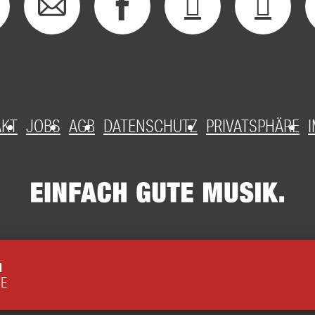
AKT
JOBS
AGB
DATENSCHUTZ
PRIVATSPHÄRE
M
CE