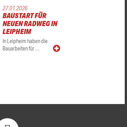
27.01.2026
BAUSTART FÜR
NEUEN RADWEG IN
LEIPHEIM
In Leipheim haben die
Bauarbeiten für …