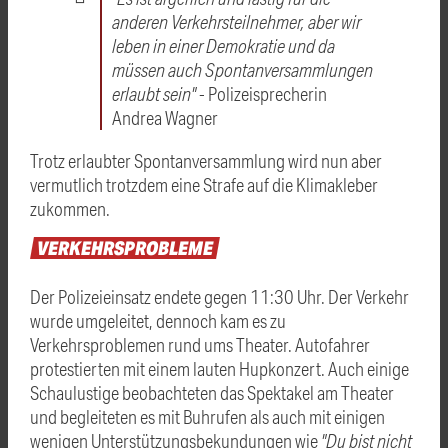
anderen Verkehrsteilnehmer, aber wir
leben in einer Demokratie und da
müssen auch Spontanversammlungen
erlaubt sein"
- Polizeisprecherin
Andrea Wagner
Trotz erlaubter Spontanversammlung wird nun aber
vermutlich trotzdem eine Strafe auf die Klimakleber
zukommen.
VERKEHRSPROBLEME
Der Polizeieinsatz endete gegen 11:30 Uhr. Der Verkehr
wurde umgeleitet, dennoch kam es zu
Verkehrsproblemen rund ums Theater. Autofahrer
protestierten mit einem lauten Hupkonzert. Auch einige
Schaulustige beobachteten das Spektakel am Theater
und begleiteten es mit Buhrufen als auch mit einigen
wenigen Unterstützungsbekundungen wie
"Du bist nicht