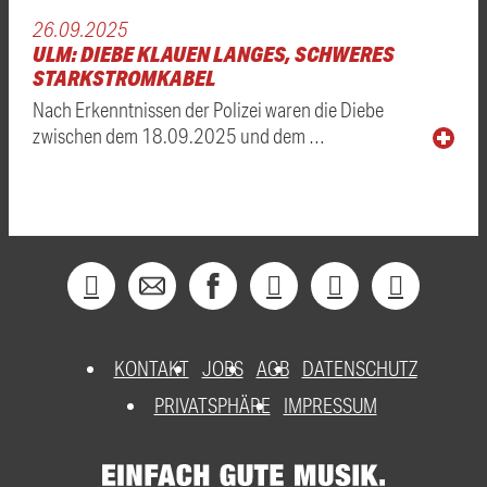
26.09.2025
ULM: DIEBE KLAUEN LANGES, SCHWERES
STARKSTROMKABEL
Nach Erkenntnissen der Polizei waren die Diebe
zwischen dem 18.09.2025 und dem …
KONTAKT
JOBS
AGB
DATENSCHUTZ
PRIVATSPHÄRE
IMPRESSUM