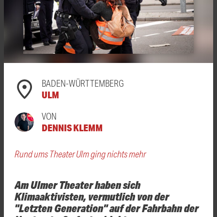
BADEN-WÜRTTEMBERG
ULM
VON
DENNIS KLEMM
Rund ums Theater Ulm ging nichts mehr
Am Ulmer Theater haben sich
Klimaaktivisten, vermutlich von der
"Letzten Generation" auf der Fahrbahn der