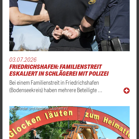
03.07.2026
FRIEDRICHSHAFEN: FAMILIENSTREIT
ESKALIERT IN SCHLÄGEREI MIT POLIZEI
Bei einem Familienstreit in Friedrichshafen
(Bodenseekreis) haben mehrere Beteiligte …
Verein Kinder- und Heimatfest Laupheim e.V.