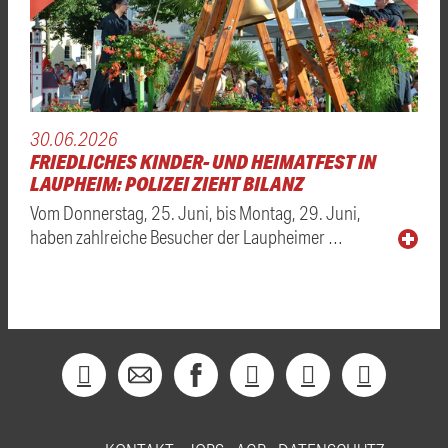
30.06.2026
FRIEDLICHES KINDER- UND HEIMATFEST IN
LAUPHEIM: POLIZEI ZIEHT BILANZ
Vom Donnerstag, 25. Juni, bis Montag, 29. Juni,
haben zahlreiche Besucher der Laupheimer …