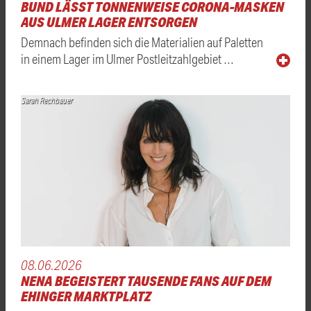
BUND LÄSST TONNENWEISE CORONA-MASKEN
AUS ULMER LAGER ENTSORGEN
Demnach befinden sich die Materialien auf Paletten
in einem Lager im Ulmer Postleitzahlgebiet …
Sarah Rechbauer
08.06.2026
NENA BEGEISTERT TAUSENDE FANS AUF DEM
EHINGER MARKTPLATZ