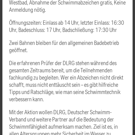
Westbad, Abnahme der Schwimmabzeichen gratis, Keine
Anmeldung nötig.
Öffnungszeiten: Einlass ab 14 Uhr, letzter Einlass: 16:30
Uhr, Badeschluss: 17 Uhr, Badschließung: 17:30 Uhr
Zwei Bahnen bleiben für den allgemeinen Badebetrieb
geöffnet.
Die erfahrenen Prüfer der DLRG stehen während des
gesamten Zeitraums bereit, um die Teilnehmenden
fachkundig zu begleiten. Wer ein Abzeichen nicht direkt
schafft, muss nicht enttäuscht sein – es gibt hilfreiche
Tipps und Ratschläge, wie man seine Schwimmtechnik
verbessern kann.
Mit der Aktion wollen DLRG, Deutscher Schwimm-
Verband und weitere Partner auf die Bedeutung der
Schwimmfähigkeit aufmerksam machen. Ziel ist es, in
allen Altersgruppen mehr Sicherheit im Wasser zu