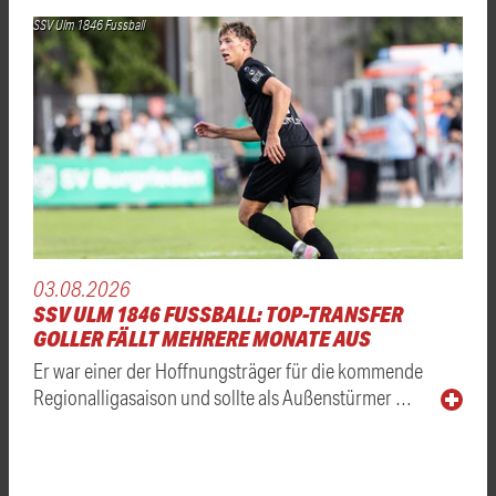
SSV Ulm 1846 Fussball
03.08.2026
SSV ULM 1846 FUSSBALL: TOP-TRANSFER
GOLLER FÄLLT MEHRERE MONATE AUS
Er war einer der Hoffnungsträger für die kommende
Regionalligasaison und sollte als Außenstürmer …