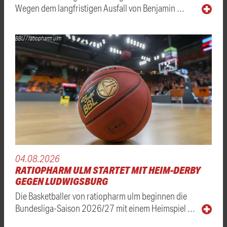
Wegen dem langfristigen Ausfall von Benjamin …
BBU / ratiopharm ulm
04.08.2026
RATIOPHARM ULM STARTET MIT HEIM-DERBY
GEGEN LUDWIGSBURG
Die Basketballer von ratiopharm ulm beginnen die
Bundesliga-Saison 2026/27 mit einem Heimspiel …