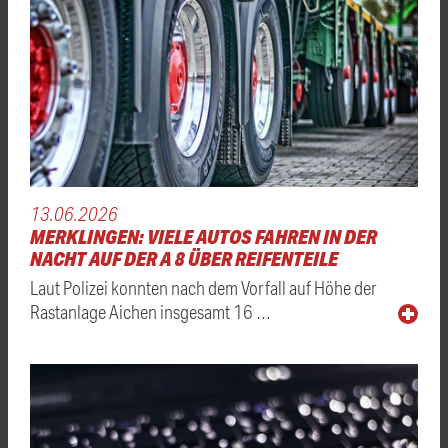
13.06.2026
MERKLINGEN: VIELE AUTOS FAHREN IN DER
NACHT AUF DER A 8 ÜBER REIFENTEILE
Laut Polizei konnten nach dem Vorfall auf Höhe der
Rastanlage Aichen insgesamt 16 …