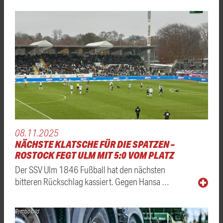
08.11.2025
NÄCHSTE KLATSCHE FÜR DIE SPATZEN –
ROSTOCK FEGT ULM MIT 5:0 VOM PLATZ
Der SSV Ulm 1846 Fußball hat den nächsten
bitteren Rückschlag kassiert. Gegen Hansa …
Symbolbild