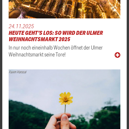
24.11.2025
HEUTE GEHT'S LOS: SO WIRD DER ULMER
WEIHNACHTSMARKT 2025
In nur noch eineinhalb Wochen öffnet der Ulmer
Weihnachtsmarkt seine Tore!
Kawin Harasai