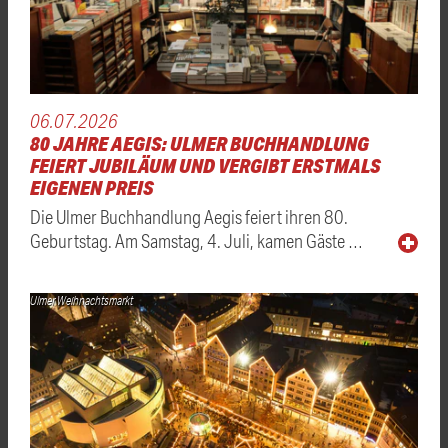
06.07.2026
80 JAHRE AEGIS: ULMER BUCHHANDLUNG
FEIERT JUBILÄUM UND VERGIBT ERSTMALS
EIGENEN PREIS
Die Ulmer Buchhandlung Aegis feiert ihren 80.
Geburtstag. Am Samstag, 4. Juli, kamen Gäste …
Ulmer Weihnachtsmarkt