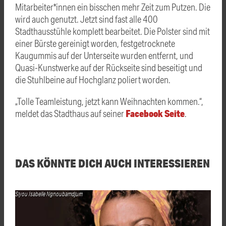
Mitarbeiter*innen ein bisschen mehr Zeit zum Putzen. Die
wird auch genutzt. Jetzt sind fast alle 400
Stadthausstühle komplett bearbeitet. Die Polster sind mit
einer Bürste gereinigt worden, festgetrocknete
Kaugummis auf der Unterseite wurden entfernt, und
Quasi-Kunstwerke auf der Rückseite sind beseitigt und
die Stuhlbeine auf Hochglanz poliert worden.
„Tolle Teamleistung, jetzt kann Weihnachten kommen.“,
Facebook Seite
meldet das Stadthaus auf seiner
.
DAS KÖNNTE DICH AUCH INTERESSIEREN
Siyou Isabelle Ngnoubamdjum