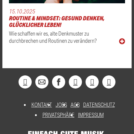
15.10.2025
ROUTINE & MINDSET: GESUND DENKEN,
GLÜCKLICHER LEBEN!
Wie schaffen wir es, alte Denkmuster zu
durchbrechen und Routinen zu verändern?
KONTAKT
JOBS
AGB
DATENSCHUTZ
PRIVATSPHÄRE
IMPRESSUM