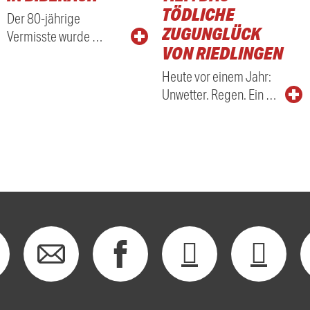
TÖDLICHE
Der 80-jährige
ZUGUNGLÜCK
Vermisste wurde …
VON RIEDLINGEN
Heute vor einem Jahr:
Unwetter. Regen. Ein …