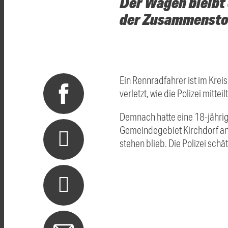
Der Wagen bleibt 
der Zusammenstoß
Ein Rennradfahrer ist im Krei
verletzt, wie die Polizei mitteil
Demnach hatte eine 18-jährig
Gemeindegebiet Kirchdorf an 
stehen blieb. Die Polizei sch