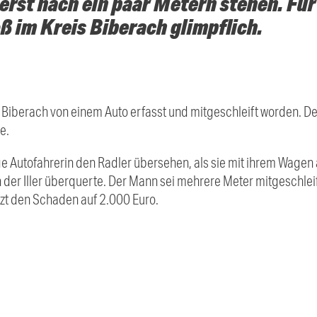
erst nach ein paar Metern stehen. Für
 im Kreis Biberach glimpflich.
s
Biberach
von einem Auto erfasst und mitgeschleift worden. De
te.
e Autofahrerin den Radler übersehen, als sie mit ihrem Wagen 
der Iller überquerte. Der Mann sei mehrere Meter mitgeschlei
ätzt den Schaden auf 2.000 Euro.