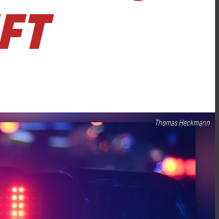
FT
Thomas Heckmann