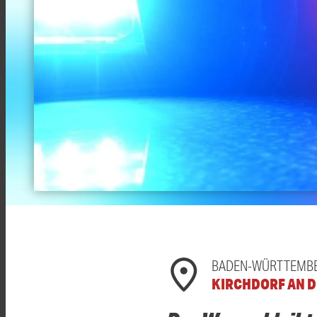
BADEN-WÜRTTEMB
KIRCHDORF AN D