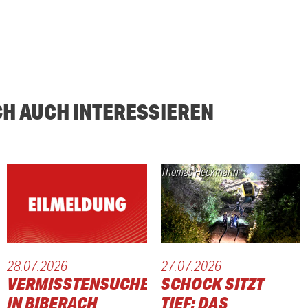
CH AUCH INTERESSIEREN
Thomas Heckmann
28.07.2026
27.07.2026
VERMISSTENSUCHE
SCHOCK SITZT
IN BIBERACH
TIEF: DAS