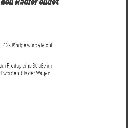
 den Radler endet
r 42-Jährige wurde leicht
am Freitag eine Straße im
ft worden, bis der Wagen