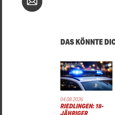
DAS KÖNNTE DI
KI-Symbolbild
04.08.2026
RIEDLINGEN: 18-
JÄHRIGER