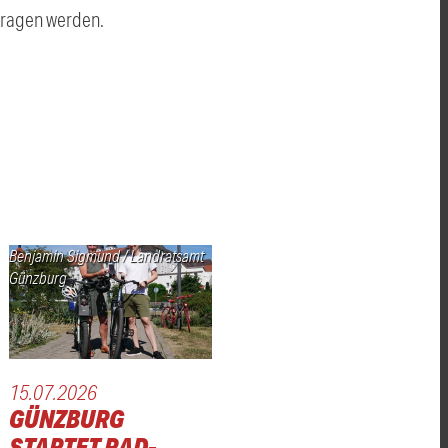
tragen werden.
Benjamin Sigmund / Landratsamt
Günzburg
15.07.2026
GÜNZBURG
STARTET RAD-