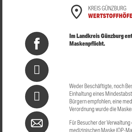
KREIS GÜNZBURG
WERTSTOFFHÖF
Im Landkreis Günzburg ent
Maskenpflicht.
Weder Beschäftigte, noch Be
Einhaltung eines Mindestabst
Bürgern empfohlen, eine med
Verordnung wurde die Masken
Für Besucher der Verwaltung d
medizinischen Maske (OP-Mask