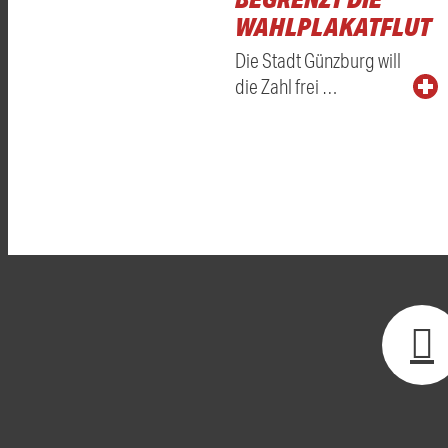
WAHLPLAKATFLUT
Die Stadt Günzburg will
die Zahl frei …