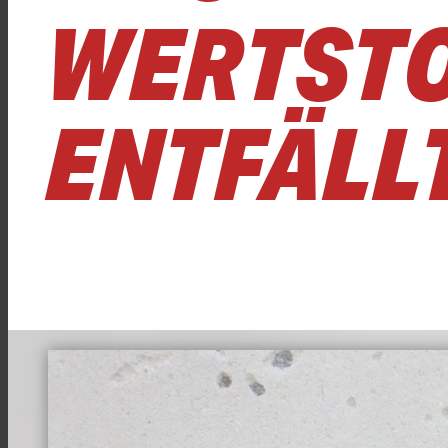
WERTST
ENTFÄLL