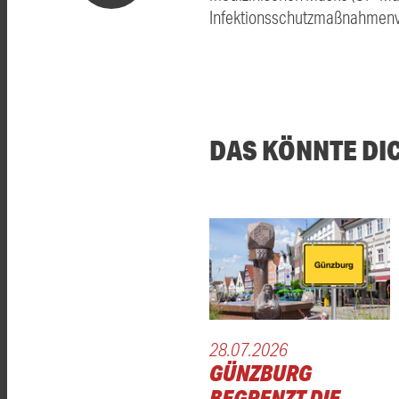
Infektionsschutzmaßnahmenve
DAS KÖNNTE DI
28.07.2026
GÜNZBURG
BEGRENZT DIE