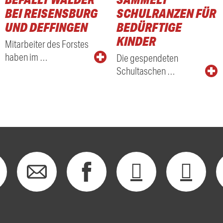
BEI REISENSBURG
SCHULRANZEN FÜR
UND DEFFINGEN
BEDÜRFTIGE
KINDER
Mitarbeiter des Forstes
haben im …
Die gespendeten
Schultaschen …