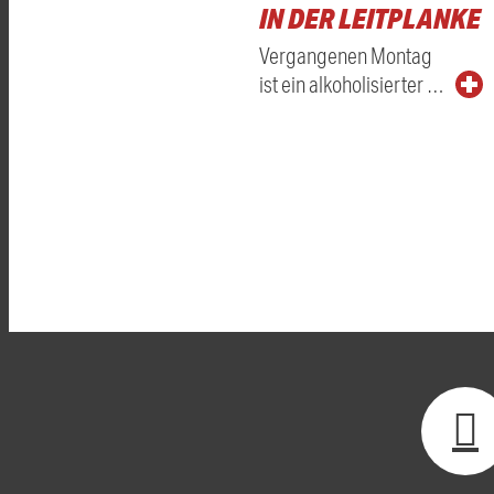
IN DER LEITPLANKE
Vergangenen Montag
ist ein alkoholisierter …