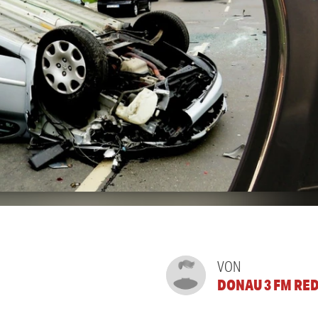
VON
DONAU 3 FM RE