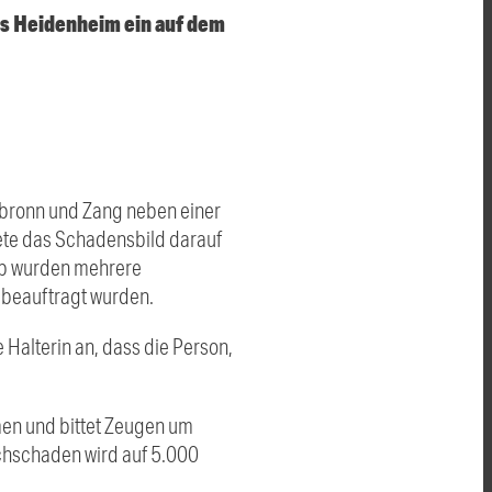
is Heidenheim ein auf dem
gsbronn und Zang neben einer
tete das Schadensbild darauf
halb wurden mehrere
 beauftragt wurden.
Halterin an, dass die Person,
.
men und bittet Zeugen um
chschaden wird auf 5.000