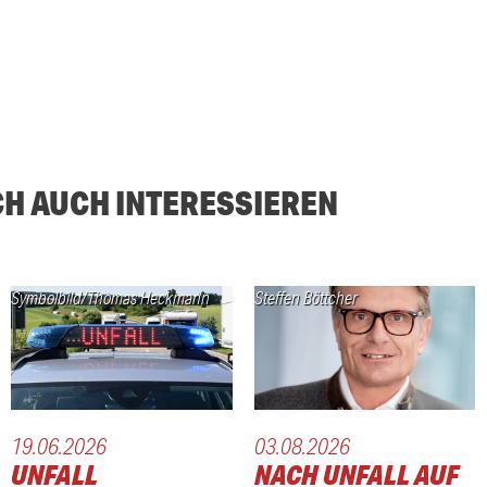
CH AUCH INTERESSIEREN
Symbolbild/Thomas Heckmann
Steffen Böttcher
19.06.2026
03.08.2026
UNFALL
NACH UNFALL AUF