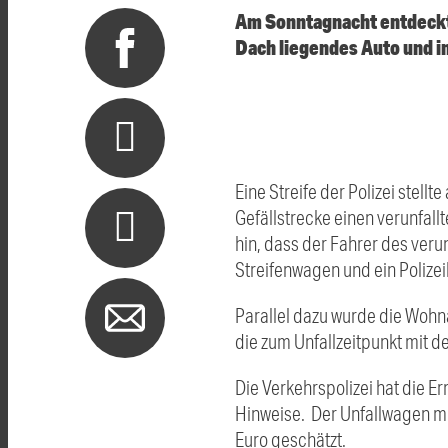
Am Sonntagnacht entdeckte
Dach liegendes Auto und i
Eine Streife der Polizei ste
Gefällstrecke einen verunfal
hin, dass der Fahrer des veru
Streifenwagen und ein Polize
Parallel dazu wurde die Wohna
die zum Unfallzeitpunkt mit d
Die Verkehrspolizei hat die 
Hinweise. Der Unfallwagen m
Euro geschätzt.