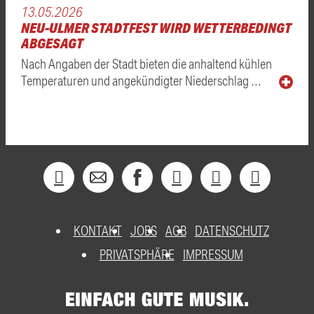
13.05.2026
NEU-ULMER STADTFEST WIRD WETTERBEDINGT
ABGESAGT
Nach Angaben der Stadt bieten die anhaltend kühlen
Temperaturen und angekündigter Niederschlag …
KONTAKT
JOBS
AGB
DATENSCHUTZ
PRIVATSPHÄRE
IMPRESSUM