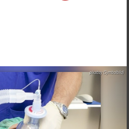
pixabay (Symbolbild)