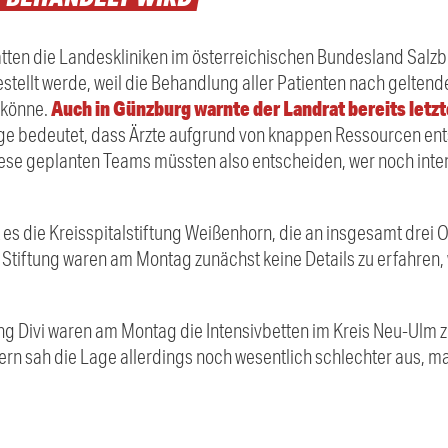
tten die Landeskliniken im österreichischen Bundesland Salz
ellt werde, weil die Behandlung aller Patienten nach gelten
Auch in Günzburg warnte der Landrat bereits letz
 könne.
age bedeutet, dass Ärzte aufgrund von knappen Ressourcen e
 Diese geplanten Teams müssten also entscheiden, wer noch int
t es die Kreisspitalstiftung Weißenhorn, die an insgesamt drei O
 Stiftung waren am Montag zunächst keine Details zu erfahren, 
ng Divi waren am Montag die Intensivbetten im Kreis Neu-
Ulm
z
yern sah die Lage allerdings noch wesentlich schlechter aus,