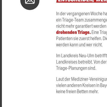
In der vergangenen Woche ha
ein Triage-Team zusammengest
nicht mehr garantiert werden
drohenden Triage.
Eine Tri
Patienten sie zuerst helfen.
werden kann und wer nicht.
Im Landkreis Neu-
Ulm
betriff
Landkreises betreibt. Von der
Triage-Planungen sind.
Laut der Mediziner-Vereinigu
vielen anderen Kreisen in Ba
keine freien Betten mehr.