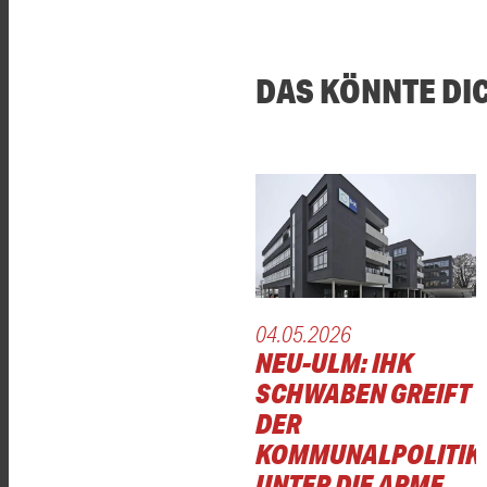
DAS KÖNNTE DI
04.05.2026
NEU-ULM: IHK
SCHWABEN GREIFT
DER
KOMMUNALPOLITIK
UNTER DIE ARME