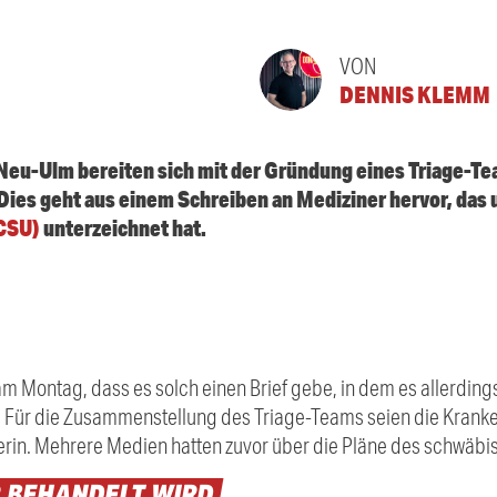
VON
DENNIS KLEMM
 Neu-
Ulm
bereiten sich mit der Gründung eines Triage-Te
 Dies geht aus einem Schreiben an Mediziner hervor, da
(CSU)
unterzeichnet hat.
am Montag, dass es solch einen Brief gebe, in dem es allerdin
 Für die Zusammenstellung des Triage-Teams seien die Kranke
rin. Mehrere Medien hatten zuvor über die Pläne des schwäbi
R
BEHANDELT
WIRD