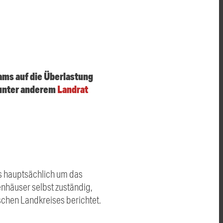
ams auf die Überlastung
s unter anderem
Landrat
gs hauptsächlich um das
nhäuser selbst zuständig,
schen Landkreises berichtet.