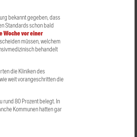
burg bekannt gegeben, dass
den Standards schon bald
te Woche vor einer
ntscheiden müssen, welchem
ensivmedizinisch behandelt
rten die Kliniken des
wie weit vorangeschritten die
u rund 80 Prozent belegt. In
 manche Kommunen hatten gar