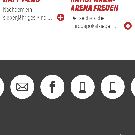
ARENA FREUEN
Nachdem ein
siebenjähriges Kind …
Der sechsfache
Europapokalsieger …