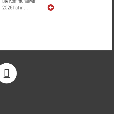
Die Kommunalwahl
2026 hat in …