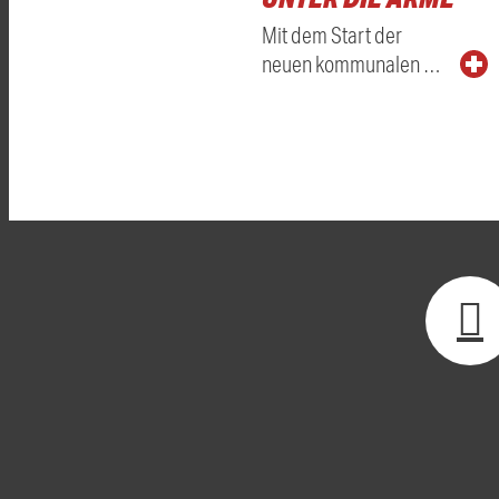
Mit dem Start der
neuen kommunalen …