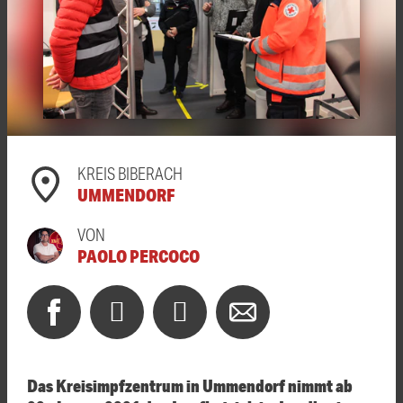
KREIS BIBERACH
UMMENDORF
VON
PAOLO PERCOCO
Das Kreisimpfzentrum in Ummendorf nimmt ab