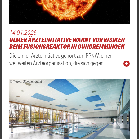
14.01.2026
ULMER ÄRZTEINITIATIVE WARNT VOR RISIKEN
BEIM FUSIONSREAKTOR IN GUNDREMMINGEN
Die Ulmer Ärzteinitiative gehört zur IPPNW, einer
weltweiten Ärzteorganisation, die sich gegen …
© Sabine Weinert-Spieß