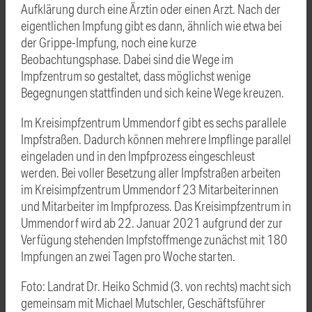
Aufklärung durch eine Ärztin oder einen Arzt. Nach der
eigentlichen Impfung gibt es dann, ähnlich wie etwa bei
der Grippe-Impfung, noch eine kurze
Beobachtungsphase. Dabei sind die Wege im
Impfzentrum so gestaltet, dass möglichst wenige
Begegnungen stattfinden und sich keine Wege kreuzen.
Im Kreisimpfzentrum Ummendorf gibt es sechs parallele
Impfstraßen. Dadurch können mehrere Impflinge parallel
eingeladen und in den Impfprozess eingeschleust
werden. Bei voller Besetzung aller Impfstraßen arbeiten
im Kreisimpfzentrum Ummendorf 23 Mitarbeiterinnen
und Mitarbeiter im Impfprozess. Das Kreisimpfzentrum in
Ummendorf wird ab 22. Januar 2021 aufgrund der zur
Verfügung stehenden Impfstoffmenge zunächst mit 180
Impfungen an zwei Tagen pro Woche starten.
Foto: Landrat Dr. Heiko Schmid (3. von rechts) macht sich
gemeinsam mit Michael Mutschler, Geschäftsführer