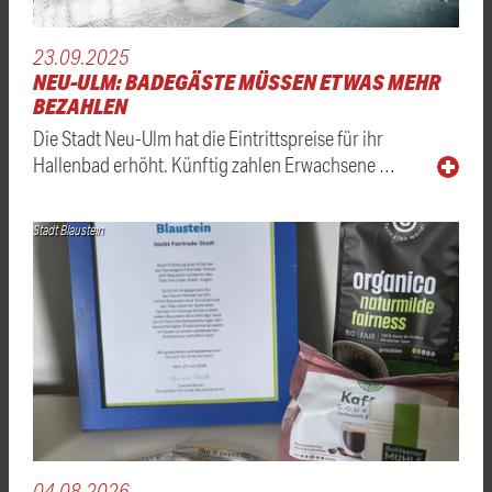
23.09.2025
NEU-ULM: BADEGÄSTE MÜSSEN ETWAS MEHR
BEZAHLEN
Die Stadt Neu-Ulm hat die Eintrittspreise für ihr
Hallenbad erhöht. Künftig zahlen Erwachsene …
Stadt Blaustein
04.08.2026