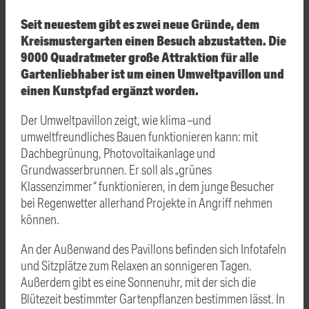
Seit neuestem gibt es zwei neue Gründe, dem
Kreismustergarten einen Besuch abzustatten. Die
9000 Quadratmeter große Attraktion für alle
Gartenliebhaber ist um einen Umweltpavillon und
einen Kunstpfad ergänzt worden.
Der Umweltpavillon zeigt, wie klima –und
umweltfreundliches Bauen funktionieren kann: mit
Dachbegrünung, Photovoltaikanlage und
Grundwasserbrunnen. Er soll als „grünes
Klassenzimmer“ funktionieren, in dem junge Besucher
bei Regenwetter allerhand Projekte in Angriff nehmen
können.
An der Außenwand des Pavillons befinden sich Infotafeln
und Sitzplätze zum Relaxen an sonnigeren Tagen.
Außerdem gibt es eine Sonnenuhr, mit der sich die
Blütezeit bestimmter Gartenpflanzen bestimmen lässt. In