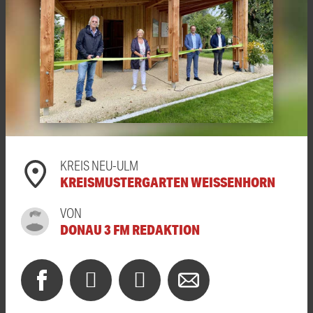
KREIS NEU-ULM
KREISMUSTERGARTEN WEISSENHORN
VON
DONAU 3 FM REDAKTION