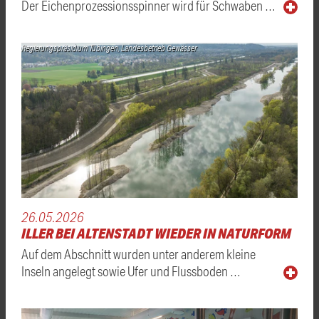
Der Eichenprozessionsspinner wird für Schwaben …
Regierungspräsidium Tübingen, Landesbetrieb Gewässer
26.05.2026
ILLER BEI ALTENSTADT WIEDER IN NATURFORM
Auf dem Abschnitt wurden unter anderem kleine
Inseln angelegt sowie Ufer und Flussboden …