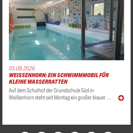
05.08.2026
WEISSENHORN: EIN SCHWIMMMOBIL FÜR K
LEINE WASSERRATTEN
Auf dem Schulhof der Grundschule Süd in
Weißenhorn steht seit Montag ein großer blauer …