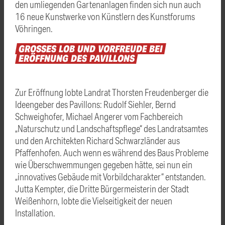
den umliegenden Gartenanlagen finden sich nun auch
16 neue Kunstwerke von Künstlern des Kunstforums
Vöhringen.
GROSSES
LOB
UND
VORFREUDE
BEI
ERÖFFNUNG
DES
PAVILLONS
Zur Eröffnung lobte Landrat Thorsten Freudenberger die
Ideengeber des Pavillons: Rudolf Siehler, Bernd
Schweighofer, Michael Angerer vom Fachbereich
„Naturschutz und Landschaftspflege“ des Landratsamtes
und den Architekten Richard Schwarzländer aus
Pfaffenhofen. Auch wenn es während des Baus Probleme
wie Überschwemmungen gegeben hätte, sei nun ein
„innovatives Gebäude mit Vorbildcharakter“ entstanden.
Jutta Kempter, die Dritte Bürgermeisterin der Stadt
Weißenhorn, lobte die Vielseitigkeit der neuen
Installation.