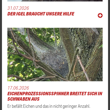
31.07.2026
DER IGEL BRAUCHT UNSERE HILFE
Stadt Biberach
17.06.2026
EICHENPROZESSIONSSPINNER BREITET SICH IN
SCHWABEN AUS
Er befällt Eichen und das in nicht geringer Anzahl.