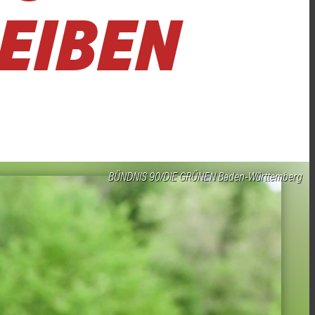
EIBEN
BÜNDNIS 90/DIE GRÜNEN Baden-Württemberg