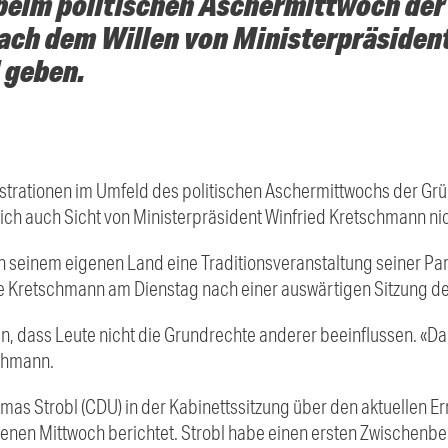
 beim politischen Aschermittwoch der
 nach dem Willen von Ministerpräside
 geben.
trationen im Umfeld des politischen Aschermittwochs der Grü
h auch Sicht von Ministerpräsident Winfried Kretschmann nic
n seinem eigenen Land eine Traditionsveranstaltung seiner Par
e Kretschmann am Dienstag nach einer auswärtigen Sitzung des
, dass Leute nicht die Grundrechte anderer beeinflussen. «Da 
schmann.
mas Strobl (CDU) in der Kabinettssitzung über den aktuellen E
en Mittwoch berichtet. Strobl habe einen ersten Zwischenber