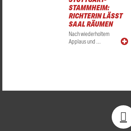
STAMMHEIM:
RICHTERIN LÄSST
SAAL RÄUMEN
Nach wiederholtem
Applaus und …