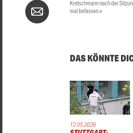
Kretschmann nach der Sitzung
mal befassen.»
DAS KÖNNTE DI
Thomas Heckmann
12.05.2026
STUTTGART-