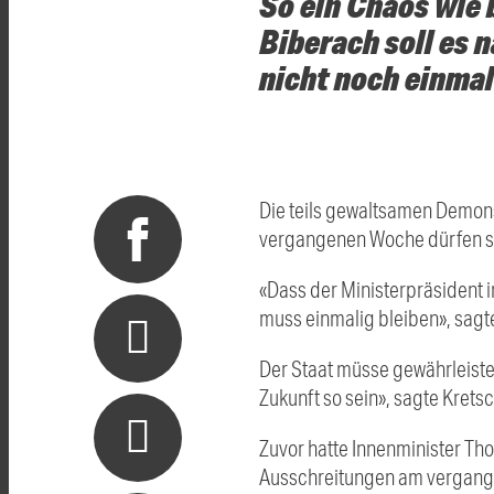
So ein Chaos wie
Biberach soll es
nicht noch einmal
Die teils gewaltsamen Demons
vergangenen Woche dürfen sic
«Dass der Ministerpräsident i
muss einmalig bleiben», sagt
Der Staat müsse gewährleisten
Zukunft so sein», sagte Kret
Zuvor hatte Innenminister Tho
Ausschreitungen am vergangen