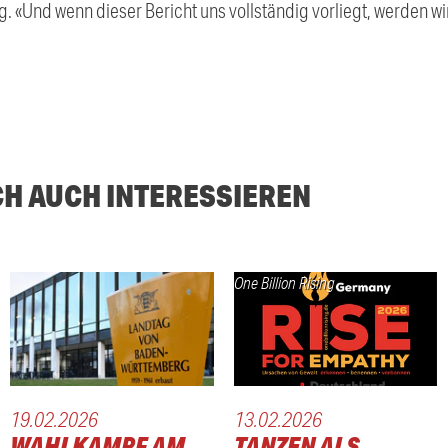
. «Und wenn dieser Bericht uns vollständig vorliegt, werden 
CH AUCH INTERESSIEREN
One Billion Rising
19.02.2026
13.02.2026
WAHLKAMPF AM
TANZEN ALS