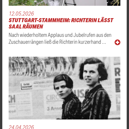
12.05.2026
STUTTGART-STAMMHEIM: RICHTERIN LÄSST
SAAL RÄUMEN
Nach wiederholtem Applaus und Jubelrufen aus den
Zuschauerrängen ließ die Richterin kurzerhand …
Weiße Rose Stiftung München
24.04.2026