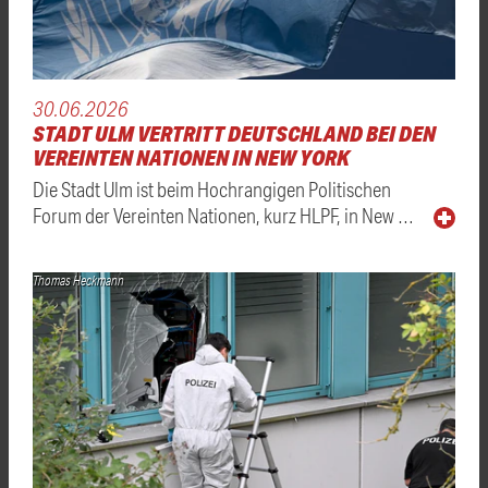
30.06.2026
STADT ULM VERTRITT DEUTSCHLAND BEI DEN
VEREINTEN NATIONEN IN NEW YORK
Die Stadt Ulm ist beim Hochrangigen Politischen
Forum der Vereinten Nationen, kurz HLPF, in New …
Thomas Heckmann