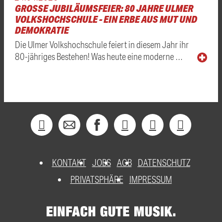
GROSSE JUBILÄUMSFEIER: 80 JAHRE ULMER V
OLKSHOCHSCHULE - EIN ERBE AUS MUT UND D
EMOKRATIE
Die Ulmer Volkshochschule feiert in diesem Jahr ihr
80-jähriges Bestehen! Was heute eine moderne …
KONTAKT
JOBS
AGB
DATENSCHUTZ
PRIVATSPHÄRE
IMPRESSUM