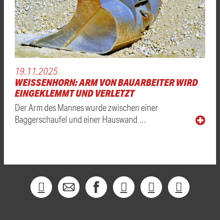
19.11.2025
WEISSENHORN: ARM VON BAUARBEITER WIRD E
INGEKLEMMT UND VERLETZT
Der Arm des Mannes wurde zwischen einer
Baggerschaufel und einer Hauswand …