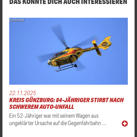
DAS KÖNNTE DICH AUCH INTERESSIEREN
Symbolbild
22.11.2025
KREIS GÜNZBURG: 84-JÄHRIGER STIRBT NACH
SCHWEREM AUTO-UNFALL
Ein 52-Jähriger war mit seinem Wagen aus
ungeklärter Ursache auf die Gegenfahrbahn …