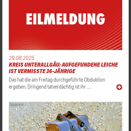
29.08.2025
KREIS UNTERALLGÄU: AUFGEFUNDENE LEICHE
IST VERMISSTE 36-JÄHRIGE
Das hat die am Freitag durchgeführte Obduktion
ergeben. Dringend tatverdächtig ist ihr …
Symbolbild