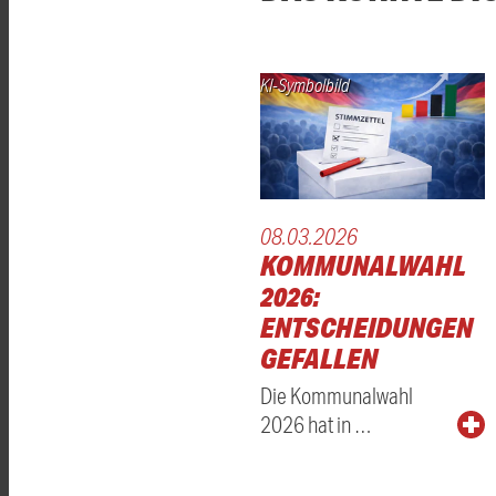
KI-Symbolbild
08.03.2026
KOMMUNALWAHL
2026:
ENTSCHEIDUNGEN
GEFALLEN
Die Kommunalwahl
2026 hat in …