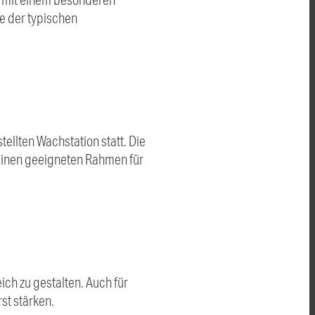
e der typischen
ellten Wachstation statt. Die
t einen geeigneten Rahmen für
ch zu gestalten. Auch für
st stärken.