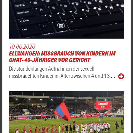
10.06.2026
ELLWANGEN: MISSBRAUCH VON KINDERN IM
CHAT- 46-JÄHRIGER VOR GERICHT
Die stundenlangen Aufnahmen der sexuell
missbrauchten Kinder im Alter zwischen 4 und 13 …