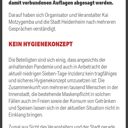
damit verbundenen Auflagen abgesagt werden.
Darauf haben sich Organisator und Veranstalter Kai
Motzygemba und die Stadt Heidenheim nach mehreren
Gesprächen verständigt.
KEIN HYGIENEKONZEPT
Die Beteiligten sind sich einig, dass angesichts der
anhaltenden Pandemie und auch in Anbetracht der
aktuell niedrigen Sieben-Tage-Inzidenz kein tragfähiges
und sicheres Hygienekonzept umzusetzen ist: Die
Zusammenkunft von mehreren tausend Menschen in der
Innenstadt, die bestehende Maskenpflicht in solchen
Fällen auch im Freien sowie der Konsum von Getränken
und Speisen lassen sich in der aktuellen Situation nicht in
Einklang bringen.
Zumal aus Sicht des Veranstalters und der Stadt gerade