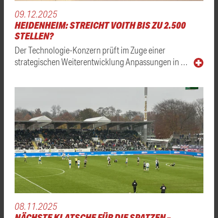
09.12.2025
HEIDENHEIM: STREICHT VOITH BIS ZU 2.500
STELLEN?
Der Technologie-Konzern prüft im Zuge einer
strategischen Weiterentwicklung Anpassungen in …
08.11.2025
NÄCHSTE KLATSCHE FÜR DIE SPATZEN –