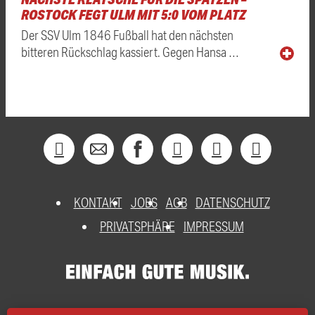
ROSTOCK FEGT ULM MIT 5:0 VOM PLATZ
Der SSV Ulm 1846 Fußball hat den nächsten
bitteren Rückschlag kassiert. Gegen Hansa …
KONTAKT
JOBS
AGB
DATENSCHUTZ
PRIVATSPHÄRE
IMPRESSUM