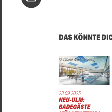
DAS KÖNNTE DI
© Sabine Weinert-Spieß
23.09.2025
NEU-ULM:
BADEGÄSTE