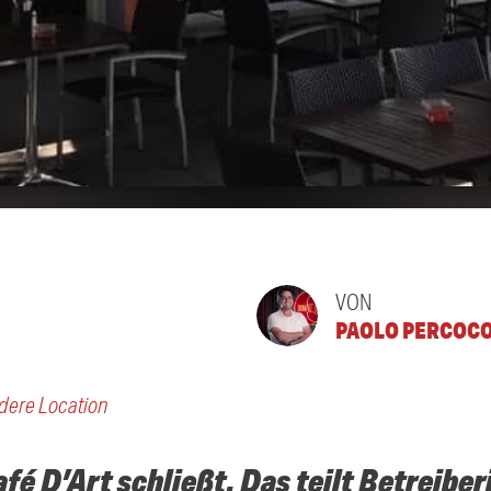
VON
PAOLO PERCOC
dere Location
é D’Art schließt. Das teilt Betreiber