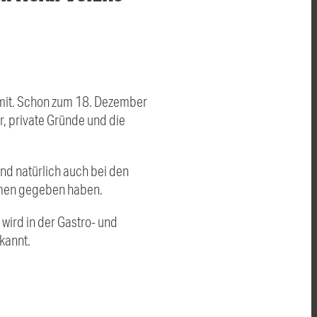
n mit. Schon zum 18. Dezember
r, private Gründe und die
nd natürlich auch bei den
amen gegeben haben.
 wird in der Gastro- und
kannt.