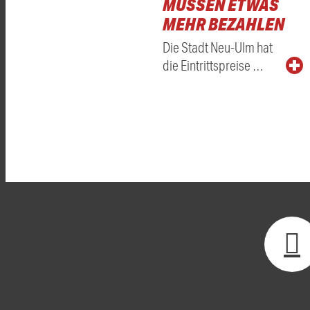
MÜSSEN ETWAS
MEHR BEZAHLEN
Die Stadt Neu-Ulm hat
die Eintrittspreise …