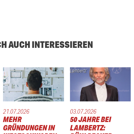
CH AUCH INTERESSIEREN
Lambertz
21.07.2026
03.07.2026
MEHR
50 JAHRE BEI
GRÜNDUNGEN IN
LAMBERTZ: