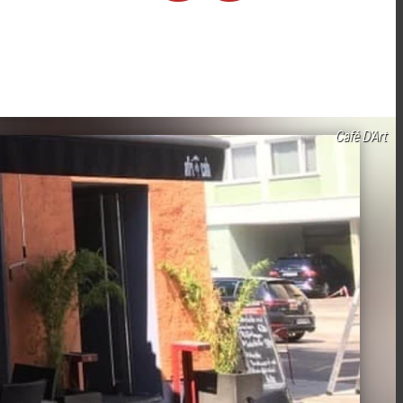
Café D’Art