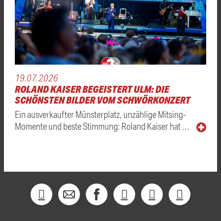
19.07.2026
ROLAND KAISER BEGEISTERT ULM: DIE
SCHÖNSTEN BILDER VOM SCHWÖRKONZERT
Ein ausverkaufter Münsterplatz, unzählige Mitsing-
Momente und beste Stimmung: Roland Kaiser hat …