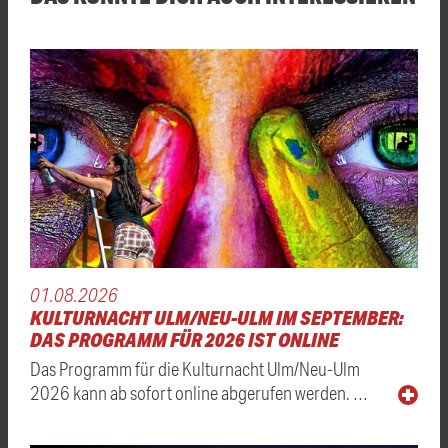
01.08.2026
KULTURNACHT ULM/NEU-ULM IM SEPTEMBER:
DAS PROGRAMM FÜR 2026 IST ONLINE
Das Programm für die Kulturnacht Ulm/Neu-Ulm
2026 kann ab sofort online abgerufen werden. …