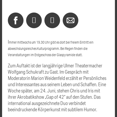
I
mmer mittwochs um 19.30 Uhr gibt es dort bei freiem Eintritt ein
abwechslungsreiches Kulturprogramm. Bei Regen finden die
Veranstaltungen im Erdgeschoss der Glaspyramide statt.
Zum Auftakt ist der langjährige Ulmer Theatermacher
Wolfgang Schukraft zu Gast. Im Gespräch mit
Moderatorin Marion Weidenfeld erzählt er Persönliches
und Interessantes aus seinem Leben und Schaffen. Eine
Woche später, am 24. Juni, stehen Chris und Iris mit
ihrer Akrobatikshow „Gap of 42“ auf den Stufen. Das
international ausgezeichnete Duo verbindet
beeindruckende Körperkunst mit subtilem Humor.