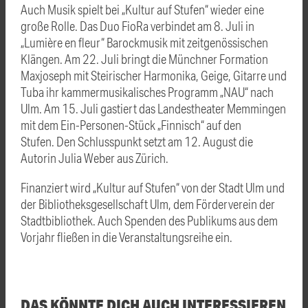
Auch Musik spielt bei „Kultur auf Stufen“ wieder eine
große Rolle. Das Duo FioRa verbindet am 8. Juli in
„Lumière en fleur“ Barockmusik mit zeitgenössischen
Klängen. Am 22. Juli bringt die Münchner Formation
Maxjoseph mit Steirischer Harmonika, Geige, Gitarre und
Tuba ihr kammermusikalisches Programm „NAU“ nach
Ulm. Am 15. Juli gastiert das Landestheater Memmingen
mit dem Ein-Personen-Stück „Finnisch“ auf den
Stufen. Den Schlusspunkt setzt am 12. August die
Autorin Julia Weber aus Zürich.
Finanziert wird „Kultur auf Stufen“ von der Stadt Ulm und
der Bibliotheksgesellschaft Ulm, dem Förderverein der
Stadtbibliothek. Auch Spenden des Publikums aus dem
Vorjahr fließen in die Veranstaltungsreihe ein.
DAS KÖNNTE DICH AUCH INTERESSIEREN