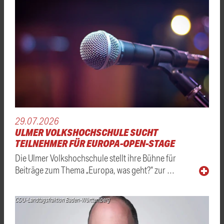
29.07.2026
ULMER VOLKSHOCHSCHULE SUCHT
TEILNEHMER FÜR EUROPA-OPEN-STAGE
Die Ulmer Volkshochschule stellt ihre Bühne für
Beiträge zum Thema „Europa, was geht?“ zur …
CDU-Landtagsfraktion Baden-Württemberg