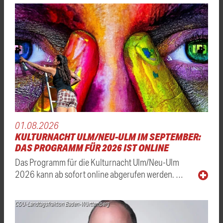
01.08.2026
KULTURNACHT ULM/NEU-ULM IM SEPTEMBER:
DAS PROGRAMM FÜR 2026 IST ONLINE
Das Programm für die Kulturnacht Ulm/Neu-Ulm
2026 kann ab sofort online abgerufen werden. …
CDU-Landtagsfraktion Baden-Württemberg