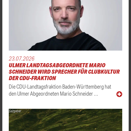
23.07.2026
ULMER LANDTAGSABGEORDNETE MARIO
SCHNEIDER WIRD SPRECHER FÜR CLUBKULTUR
DER CDU-FRAKTION
Die CDU-Landtagsfraktion Baden-Württemberg hat
den Ulmer Abgeordneten Mario Schneider …
Salzgeber