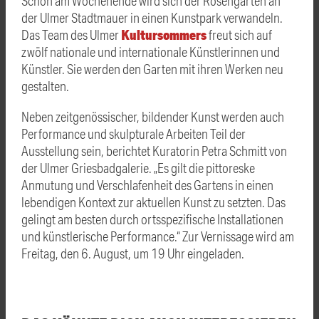
Schon am Wochenende wird sich der Rosengarten an
der Ulmer Stadtmauer in einen Kunstpark verwandeln.
Kultursommers
Das Team des Ulmer
freut sich auf
zwölf nationale und internationale Künstlerinnen und
Künstler. Sie werden den Garten mit ihren Werken neu
gestalten.
Neben zeitgenössischer, bildender Kunst werden auch
Performance und skulpturale Arbeiten Teil der
Ausstellung sein, berichtet Kuratorin Petra Schmitt von
der Ulmer Griesbadgalerie. „Es gilt die pittoreske
Anmutung und Verschlafenheit des Gartens in einen
lebendigen Kontext zur aktuellen Kunst zu setzten. Das
gelingt am besten durch ortsspezifische Installationen
und künstlerische Performance.“ Zur Vernissage wird am
Freitag, den 6. August, um 19 Uhr eingeladen.