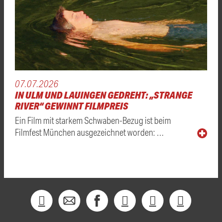
07.07.2026
IN ULM UND LAUINGEN GEDREHT: „STRANGE
RIVER“ GEWINNT FILMPREIS
Ein Film mit starkem Schwaben-Bezug ist beim
Filmfest München ausgezeichnet worden: …