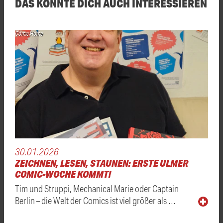
DAS KÖNNTE DICH AUCH INTERESSIEREN
Comic Home
30.01.2026
ZEICHNEN, LESEN, STAUNEN: ERSTE ULMER
COMIC-WOCHE KOMMT!
Tim und Struppi, Mechanical Marie oder Captain
Berlin – die Welt der Comics ist viel größer als …