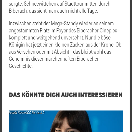
sorgte: Schneewittchen auf Stadttour mitten durch
Biberach, das sieht man auch nicht alle Tage.
Inzwischen steht der Mega-Standy wieder an seinem
angestammten Platz im Foyer des Biberacher Cineplex –
komplett und weitgehend unversehrt. Nur die böse
Königin hat jetzt einen kleinen Zacken aus der Krone. Ob
aus Versehen oder mit Absicht – das bleibt wohl das
Geheimnis dieser märchenhaften Biberacher
Geschichte.
DAS KÖNNTE DICH AUCH INTERESSIEREN
Harald Krichel/CC BY-SA 4.0