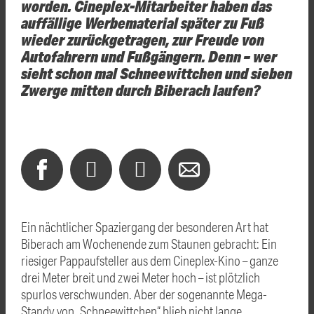
worden. Cineplex-Mitarbeiter haben das
auffällige Werbematerial später zu Fuß
wieder zurückgetragen, zur Freude von
Autofahrern und Fußgängern. Denn – wer
sieht schon mal Schneewittchen und sieben
Zwerge mitten durch Biberach laufen?
Ein nächtlicher Spaziergang der besonderen Art hat
Biberach am Wochenende zum Staunen gebracht: Ein
riesiger Pappaufsteller aus dem Cineplex-Kino – ganze
drei Meter breit und zwei Meter hoch – ist plötzlich
spurlos verschwunden. Aber der sogenannte Mega-
Standy von „Schneewittchen“ blieb nicht lange