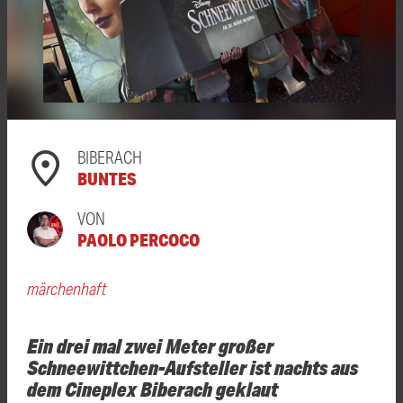
BIBERACH
BUNTES
VON
PAOLO PERCOCO
märchenhaft
Ein drei mal zwei Meter großer
Schneewittchen-Aufsteller ist nachts aus
dem Cineplex Biberach geklaut