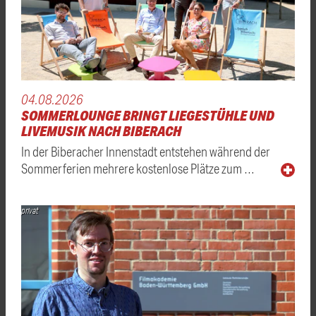
04.08.2026
SOMMERLOUNGE BRINGT LIEGESTÜHLE UND
LIVEMUSIK NACH BIBERACH
In der Biberacher Innenstadt entstehen während der
Sommerferien mehrere kostenlose Plätze zum …
privat