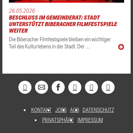
26.05.2026
BESCHLUSS IM GEMEINDERAT: STADT
UNTERSTÜTZT BIBERACHER FILMFESTSPIELE
WEITER
Die Biberacher Filmfestspiele bleiben ein wichtiger
Teil des Kulturlebens in der Stadt. Der …
KONTAKT
JOBS
AGB
DATENSCHUTZ
PRIVATSPHÄRE
IMPRESSUM