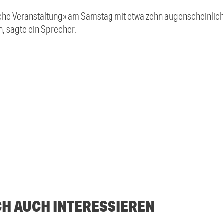
iche Veranstaltung» am Samstag mit etwa zehn augenscheinli
, sagte ein Sprecher.
CH AUCH INTERESSIEREN