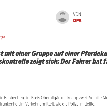
VON
DPA
ng»
st mit einer Gruppe auf einer Pferde
kontrolle zeigt sich: Der Fahrer hat f
er in Buchenberg im Kreis Oberallgäu mit knapp zwei Promille 
nkenheit im Verkehr ermittelt, wie die Polizei mitteilte.