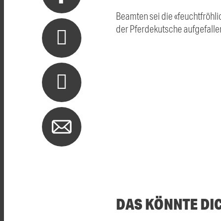
Beamten sei die «feuchtfröhl
der Pferdekutsche aufgefallen
DAS KÖNNTE DI