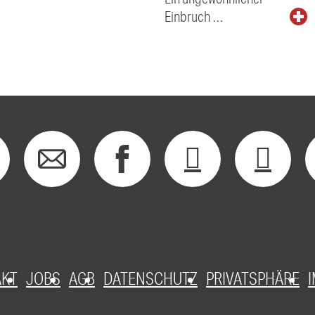
Einbruch …
AKT
JOBS
AGB
DATENSCHUTZ
PRIVATSPHÄRE