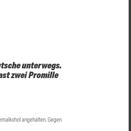
kutsche unterwegs.
ast zwei Promille
Atemalkohol angehalten. Gegen