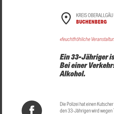
KREIS OBERALLGÄU
BUCHENBERG
«feuchtfröhliche Veranstaltu
Ein 33-Jähriger i
Bei einer Verkehrs
Alkohol.
Die Polizei hat einen Kutsch
den 33-Jährigen wird wegen Tru