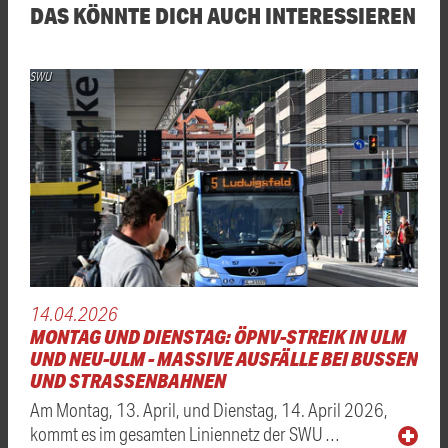
DAS KÖNNTE DICH AUCH INTERESSIEREN
SWU
14.04.2026
MONTAG UND DIENSTAG: ÖPNV-STREIK IN ULM
UND NEU-ULM - MASSIVE AUSFÄLLE BEI BUSSEN
UND STRASSENBAHNEN
Am Montag, 13. April, und Dienstag, 14. April 2026,
kommt es im gesamten Liniennetz der SWU …