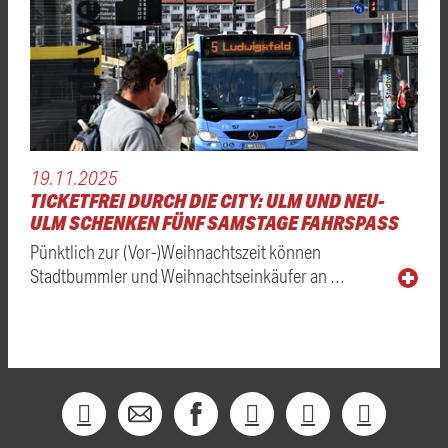
19.11.2025
TICKETFREI DURCH DIE CITY: ULM UND NEU-
ULM SCHENKEN FÜNF SAMSTAGE FAHRSPASS
Pünktlich zur (Vor-)Weihnachtszeit können
Stadtbummler und Weihnachtseinkäufer an …