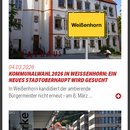
04.03.2026
KOMMUNALWAHL 2026 IN WEISSENHORN: EIN N
EUES STADTOBERHAUPT WIRD GESUCHT
In Weißenhorn kandidiert der amtierende
Bürgermeister nicht erneut – am 8. März …
SWU