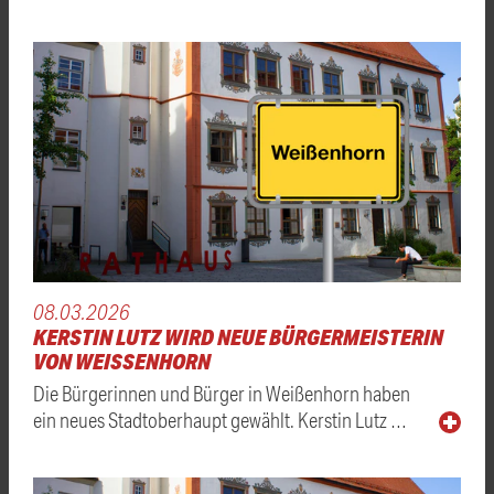
08.03.2026
KERSTIN LUTZ WIRD NEUE BÜRGERMEISTERIN
VON WEISSENHORN
Die Bürgerinnen und Bürger in Weißenhorn haben
ein neues Stadtoberhaupt gewählt. Kerstin Lutz …