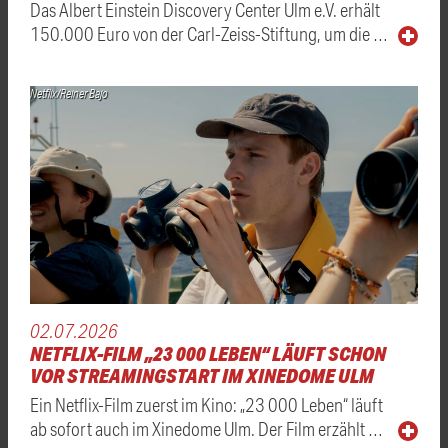
Das Albert Einstein Discovery Center Ulm e.V. erhält
150.000 Euro von der Carl-Zeiss-Stiftung, um die …
Netflix/Reiner Bajo
02.07.2026
NETFLIX-FILM „23 000 LEBEN“ LÄUFT SCHON
VOR STREAMINGSTART IM XINEDOME ULM
Ein Netflix-Film zuerst im Kino: „23 000 Leben“ läuft
ab sofort auch im Xinedome Ulm. Der Film erzählt …