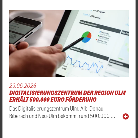
29.06.2026
DIGITALISIERUNGSZENTRUM DER REGION ULM
ERHÄLT 500.000 EURO FÖRDERUNG
Das Digitalisierungszentrum Ulm, Alb-Donau,
Biberach und Neu-Ulm bekommt rund 500.000 …