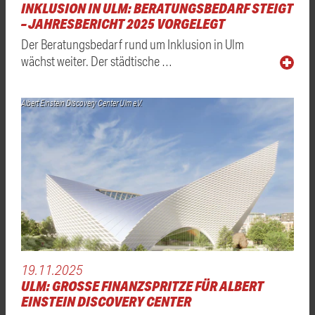
INKLUSION IN ULM: BERATUNGSBEDARF STEIGT
– JAHRESBERICHT 2025 VORGELEGT
Der Beratungsbedarf rund um Inklusion in Ulm
wächst weiter. Der städtische …
Albert Einstein Discovery Center Ulm e.V.
19.11.2025
ULM: GROSSE FINANZSPRITZE FÜR ALBERT E
INSTEIN DISCOVERY CENTER