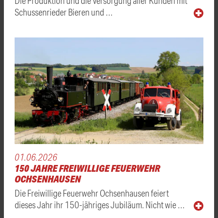
Die Produktion und die Versorgung aller Kunden mit
Schussenrieder Bieren und …
01.06.2026
150 JAHRE FREIWILLIGE FEUERWEHR
OCHSENHAUSEN
Die Freiwillige Feuerwehr Ochsenhausen feiert
dieses Jahr ihr 150-jähriges Jubiläum. Nicht wie …