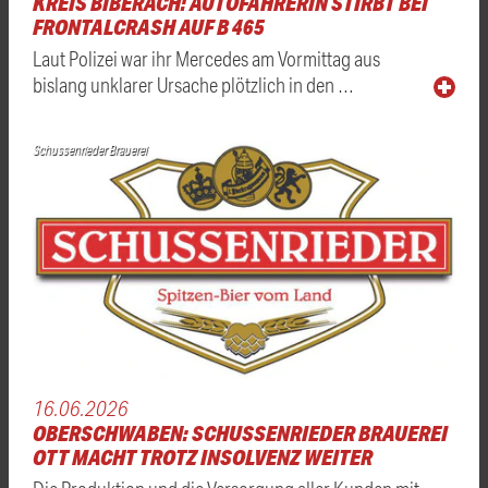
KREIS BIBERACH: AUTOFAHRERIN STIRBT BEI
FRONTALCRASH AUF B 465
Laut Polizei war ihr Mercedes am Vormittag aus
bislang unklarer Ursache plötzlich in den …
Schussenrieder Brauerei
16.06.2026
OBERSCHWABEN: SCHUSSENRIEDER BRAUEREI
OTT MACHT TROTZ INSOLVENZ WEITER