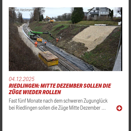
Thomas Heckmann
04.12.2025
RIEDLINGEN: MITTE DEZEMBER SOLLEN DIE
ZÜGE WIEDER ROLLEN
Fast fünf Monate nach dem schweren Zugunglück
bei Riedlingen sollen die Züge Mitte Dezember …