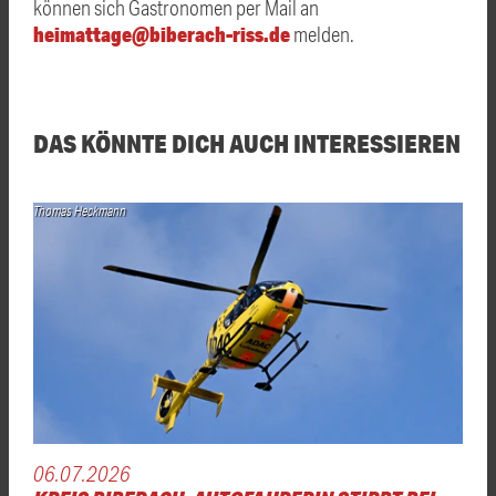
können sich Gastronomen per Mail an
heimattage@biberach-riss.de
melden.
DAS KÖNNTE DICH AUCH INTERESSIEREN
Thomas Heckmann
06.07.2026