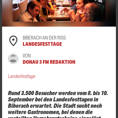
BIBERACH AN DER RISS
LANDESFESTTAGE
VON
DONAU 3 FM REDAKTION
Landesfesttage
Rund 3.500 Besucher werden vom 8. bis 10.
September bei den Landesfesttagen in
Biberach erwartet. Die Stadt sucht noch
weitere Gastronomen, bei denen die
verteilten Verzehrgutscheine eingelöst