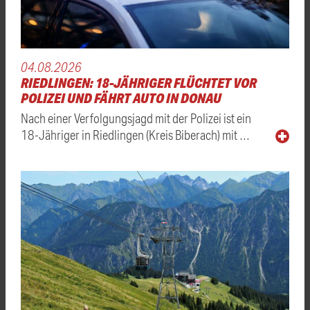
04.08.2026
RIEDLINGEN: 18-JÄHRIGER FLÜCHTET VOR
POLIZEI UND FÄHRT AUTO IN DONAU
Nach einer Verfolgungsjagd mit der Polizei ist ein
18-Jähriger in Riedlingen (Kreis Biberach) mit …