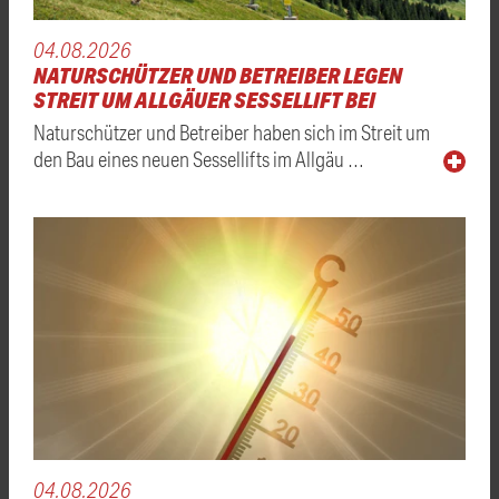
04.08.2026
NATURSCHÜTZER UND BETREIBER LEGEN
STREIT UM ALLGÄUER SESSELLIFT BEI
Naturschützer und Betreiber haben sich im Streit um
den Bau eines neuen Sessellifts im Allgäu …
04.08.2026