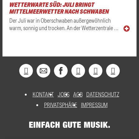
WETTERWARTE SÜD: JULI BRINGT
MITTELMEERWETTER NACH SCHWABEN
Der Juli war in Oberschwaben außergewöhnlich
warm, sonnig und trocken. An der Wetterzentrale …
KONTAKT
JOBS
AGB
DATENSCHUTZ
PRIVATSPHÄRE
IMPRESSUM