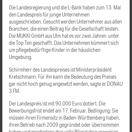
Die Landesregierung und die L-Bank haben zum 13. Mal
den Landespreis für junge Unternehmen
ausgeschrieben. Gesucht werden Unternehmer aus allen
Branchen, die einen Beitrag für die Gesellschaft leisten.
Die MUKKI GmbH aus Ulm hat es vor zwei Jahren unter
die Top Ten geschafft. Das Unternehmen kümmert sich
um pflegebedürftige Kinder in der häuslichen
Umgebung.
Schirmherr des Landespreises ist Ministerpräsident
Kretschmann. Für ihn kann die Bedeutung des Preises
gar nicht hoch genug angesetzt werden, sagte er DONAU
3 FM.
Der Landespreis ist mit 90.000 Euro dotiert. Die
Bewerbungsfrist endet am 17. Februar. Bedingung: Sie
müssen ihren Firmensitz in Baden-Württemberg haben,
ihren Betrieb nach 2009 gegründet oder übernommen
haben und mindestens drei volle Bilanzjahre vorweisen