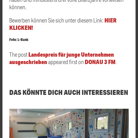
können.
HIER
Bewerben können Sie sich unter diesem Link:
KLICKEN!
Foto: L-Bank
Landespreis für junge Unternehmen
The post
ausgeschrieben
DONAU 3 FM
appeared first on
.
DAS KÖNNTE DICH AUCH INTERESSIEREN