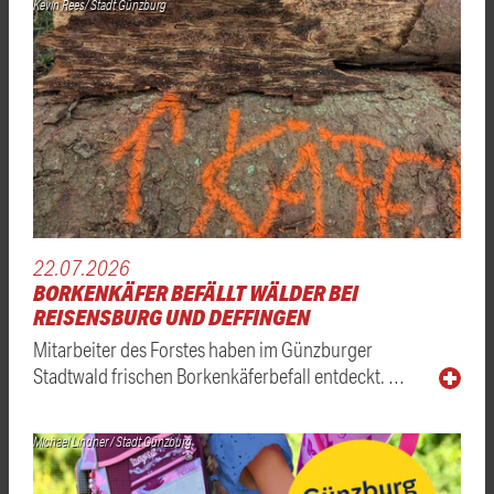
Kevin Rees/ Stadt Günzburg
22.07.2026
BORKENKÄFER BEFÄLLT WÄLDER BEI
REISENSBURG UND DEFFINGEN
Mitarbeiter des Forstes haben im Günzburger
Stadtwald frischen Borkenkäferbefall entdeckt. …
Michael Lindner / Stadt Günzburg