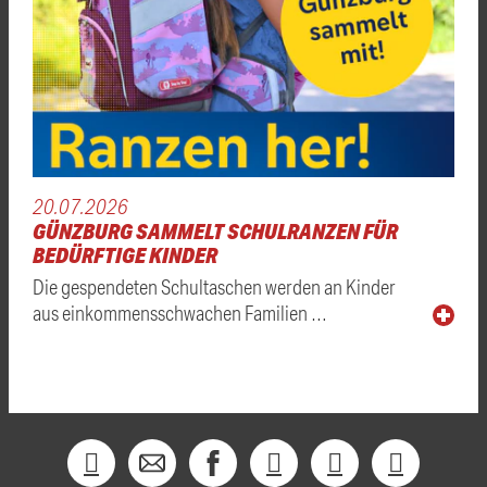
20.07.2026
GÜNZBURG SAMMELT SCHULRANZEN FÜR
BEDÜRFTIGE KINDER
Die gespendeten Schultaschen werden an Kinder
aus einkommensschwachen Familien …