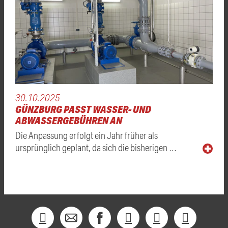
30.10.2025
GÜNZBURG PASST WASSER- UND
ABWASSERGEBÜHREN AN
Die Anpassung erfolgt ein Jahr früher als
ursprünglich geplant, da sich die bisherigen …