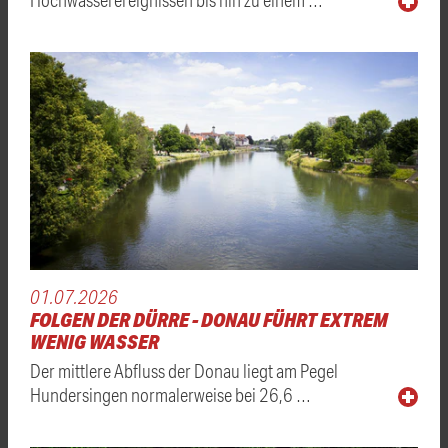
01.07.2026
FOLGEN DER DÜRRE - DONAU FÜHRT EXTREM
WENIG WASSER
Der mittlere Abfluss der Donau liegt am Pegel
Hundersingen normalerweise bei 26,6 …