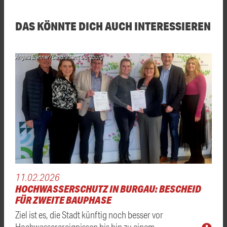
DAS KÖNNTE DICH AUCH INTERESSIEREN
Angela Brenner / Landratsamt Günzburg
11.02.2026
HOCHWASSERSCHUTZ IN BURGAU: BESCHEID
FÜR ZWEITE BAUPHASE
Ziel ist es, die Stadt künftig noch besser vor
Hochwasserereignissen bis hin zu einem …