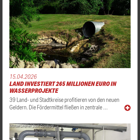
15.04.2026
LAND INVESTIERT 265 MILLIONEN EURO IN
WASSERPROJEKTE
39 Land- und Stadtkreise profitieren von den neuen
Geldern. Die Fördermittel fließen in zentrale …
Michael Lindner/ Stadt Günzburg