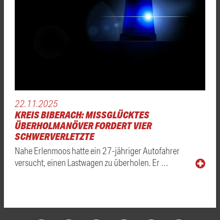
22.11.2025
KREIS BIBERACH: MISSGLÜCKTES
ÜBERHOLMANÖVER FORDERT VIER
SCHWERVERLETZTE
Nahe Erlenmoos hatte ein 27-jähriger Autofahrer
versucht, einen Lastwagen zu überholen. Er …