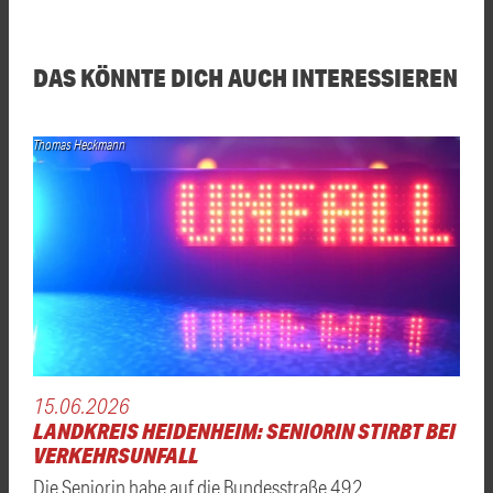
DAS KÖNNTE DICH AUCH INTERESSIEREN
Thomas Heckmann
15.06.2026
LANDKREIS HEIDENHEIM: SENIORIN STIRBT BEI
VERKEHRSUNFALL
Die Seniorin habe auf die Bundesstraße 492