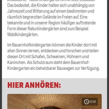
Das bedeutet, die Kinder halten sich unabhängig von
Jahreszeit und Witterung auf einem bestimmten und
räumlich begrenzten Gelände im Freien auf. Eine
bekannte und in unserer Region häufiger auftretende
Form dieser Naturkindergärten sind zum Beispiel
Waldkindergärten.
Im Bauernhofkindergarten können die Kinder dort mit
allen Sinnen lernen, entdecken und forschen und teilen
diesen Ort mit Schafen, Schweinen, Hühnern und
Kaninchen. Als Schutzraum steht dem Bauernhof-
Kindergarten ein beheizbarer Bauwagen zur Verfügung.
HIER ANHÖREN:
schedule
02:56