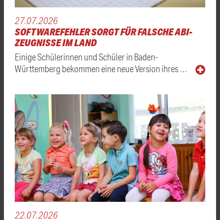
27.07.2026
SOFTWAREFEHLER SORGT FÜR FALSCHE ABI-
ZEUGNISSE IM LAND
Einige Schülerinnen und Schüler in Baden-
Württemberg bekommen eine neue Version ihres …
22.07.2026