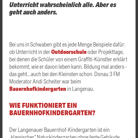
Unterricht wahrscheinlich alle. Aber es
geht auch anders.
Bei uns in Schwaben gibt es jede Menge Beispiele dafür:
Outdoorschule
ob Unterricht in der
oder Projekttage,
bei denen die Schüler von einem Graffiti-Künstler erklärt
bekommt, wie er davon leben kann. Bildung mal anders -
das geht...auch bei den Kleinsten schon. Donau 3 FM
Moderator Andi Scheiter war beim
Bauernhofkindergarten
in Langenau.
WIE FUNKTIONIERT EIN
BAUERNHOFKINDERGARTEN?
Der Langenauer Bauernhof-Kindergarten ist ein
„klassischer“ Naturkindergarten ohne feste Gebäude.