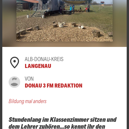
ALB-DONAU-KREIS
LANGENAU
VON
DONAU 3 FM REDAKTION
Bildung mal anders
Stundenlang im Klassenzimmer sitzen und
dem Lehrer zuhören...so kennt ihr den