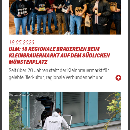
18.05.2026
ULM: 10 REGIONALE BRAUEREIEN BEIM
KLEINBRAUERMARKT AUF DEM SÜDLICHEN
MÜNSTERPLATZ
Seit über 20 Jahren steht der Kleinbrauermarkt für
gelebte Bierkultur, regionale Verbundenheit und …
Thomas Heckmann