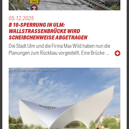
05.12.2025
B 10-SPERRUNG IN ULM:
WALLSTRASSENBRÜCKE WIRD S
CHEIBCHENWEISE ABGETRAGEN
Die Stadt Ulm und die Firma Max Wild haben nun die
Planungen zum Rückbau vorgestellt. Eine Brücke …
Albert Einstein Discovery Center Ulm e.V.