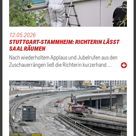
12.05.2026
STUTTGART-STAMMHEIM: RICHTERIN LÄSST
SAAL RÄUMEN
Nach wiederholtem Applaus und Jubelrufen aus den
Zuschauerrängen ließ die Richterin kurzerhand …
Thomas Heckmann