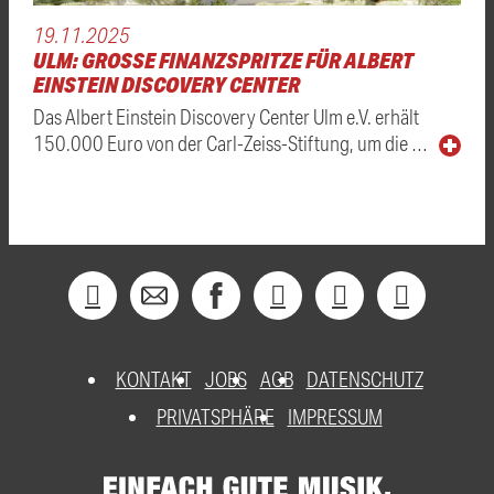
19.11.2025
ULM: GROSSE FINANZSPRITZE FÜR ALBERT E
INSTEIN DISCOVERY CENTER
Das Albert Einstein Discovery Center Ulm e.V. erhält
150.000 Euro von der Carl-Zeiss-Stiftung, um die …
KONTAKT
JOBS
AGB
DATENSCHUTZ
PRIVATSPHÄRE
IMPRESSUM