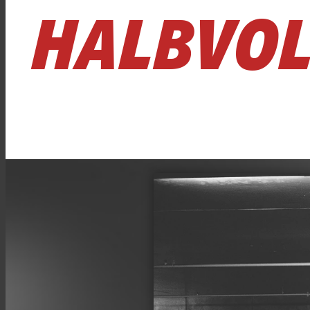
HALBVOL