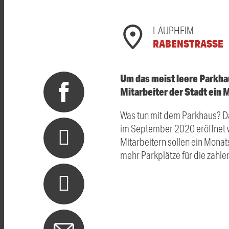
LAUPHEIM
RABENSTRASSE
Um das meist leere Parkhau
Mitarbeiter der Stadt ein
Was tun mit dem Parkhaus? Da
im September 2020 eröffnet wu
Mitarbeitern sollen ein Mona
mehr Parkplätze für die zahle