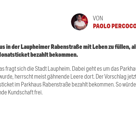
VON
PAOLO PERCOC
s in der Laupheimer Rabenstraße mit Leben zu füllen, al
 Monatsticket bezahlt bekommen.
s fragt sich die Stadt Laupheim. Dabei geht es um das Parkhau
rde, herrscht meist gähnende Leere dort. Der Vorschlag jetzt:
tsticket im Parkhaus Rabenstraße bezahlt bekommen. So würde
nde Kundschaft frei.