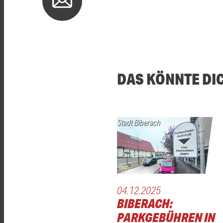
DAS KÖNNTE DI
Stadt Biberach
04.12.2025
BIBERACH:
PARKGEBÜHREN IN