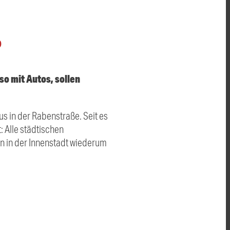
O
so mit Autos, sollen
s in der Rabenstraße. Seit es
 Alle städtischen
n in der Innenstadt wiederum