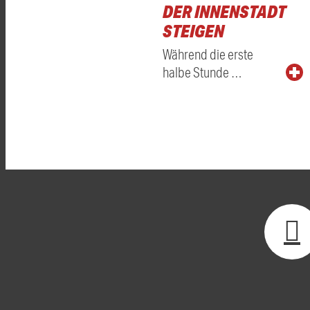
DER INNENSTADT
STEIGEN
Während die erste
halbe Stunde …