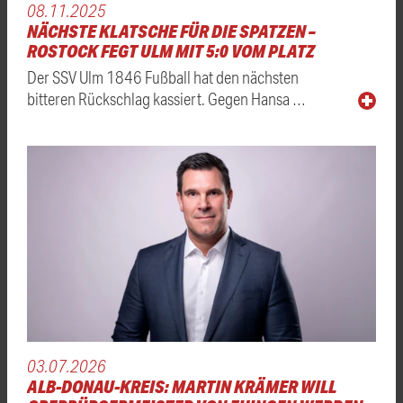
08.11.2025
NÄCHSTE KLATSCHE FÜR DIE SPATZEN –
ROSTOCK FEGT ULM MIT 5:0 VOM PLATZ
Der SSV Ulm 1846 Fußball hat den nächsten
bitteren Rückschlag kassiert. Gegen Hansa …
03.07.2026
ALB-DONAU-KREIS: MARTIN KRÄMER WILL