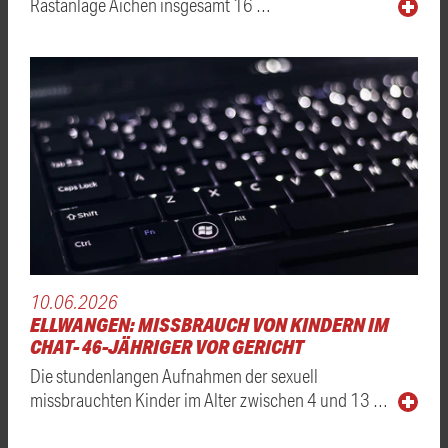
Rastanlage Aichen insgesamt 16 …
10.06.2026
ELLWANGEN: MISSBRAUCH VON KINDERN IM
CHAT- 46-JÄHRIGER VOR GERICHT
Die stundenlangen Aufnahmen der sexuell
missbrauchten Kinder im Alter zwischen 4 und 13 …