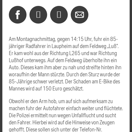
Am Montagnachmittag, gegen 14:15 Uhr, fuhr ein 85-
jähriger Radfahrer in Laupheim auf dem Feldweg „Luß“.
Er kam wohl aus der Richtung L265 und war Richtung
Lußhof unterwegs. Auf dem Feldweg überholte ihn ein
Auto. Dieses kam ihm aber zu nah und streifte hinten ihn
woraufhin der Mann stürzte. Durch den Sturz wurde der
85-Jährige schwer verletzt. Der Schaden am E-Bike des
Mannes wird auf 150 Euro geschätzt.
Obwohl er den Arm hob, um auf sich aufmerksam zu
machen fuhr der Autofahrer einfach weiter und flüchtete.
Die Polizei ermittelt nun wegen Unfallflucht und sucht
den Fahrer. Hierbei wird auf die Hinweise von Zeugen
gehofft. Diese sollen sich unter der Telefon-Nr.