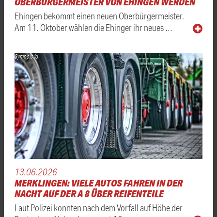
OBERBÜRGERMEISTER VON EHINGEN WERDEN
Ehingen bekommt einen neuen Oberbürgermeister.
Am 11. Oktober wählen die Ehinger ihr neues …
Symbolbild
13.06.2026
MERKLINGEN: VIELE AUTOS FAHREN IN DER
NACHT AUF DER A 8 ÜBER REIFENTEILE
Laut Polizei konnten nach dem Vorfall auf Höhe der