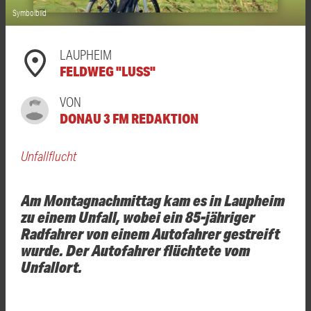
Symbolbild
LAUPHEIM
FELDWEG "LUSS"
VON
DONAU 3 FM REDAKTION
Unfallflucht
Am Montagnachmittag kam es in Laupheim
zu einem Unfall, wobei ein 85-jähriger
Radfahrer von einem Autofahrer gestreift
wurde. Der Autofahrer flüchtete vom
Unfallort.