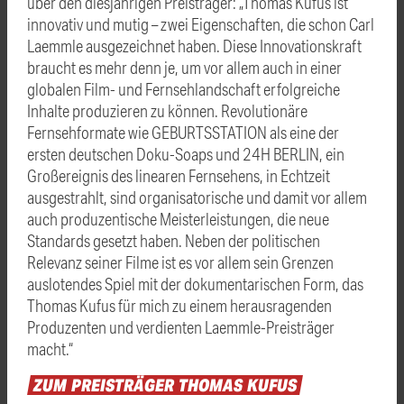
über den diesjährigen Preisträger: „Thomas Kufus ist
innovativ und mutig – zwei Eigenschaften, die schon Carl
Laemmle ausgezeichnet haben. Diese Innovationskraft
braucht es mehr denn je, um vor allem auch in einer
globalen Film- und Fernsehlandschaft erfolgreiche
Inhalte produzieren zu können. Revolutionäre
Fernsehformate wie GEBURTSSTATION als eine der
ersten deutschen Doku-Soaps und 24H BERLIN, ein
Großereignis des linearen Fernsehens, in Echtzeit
ausgestrahlt, sind organisatorische und damit vor allem
auch produzentische Meisterleistungen, die neue
Standards gesetzt haben. Neben der politischen
Relevanz seiner Filme ist es vor allem sein Grenzen
auslotendes Spiel mit der dokumentarischen Form, das
Thomas Kufus für mich zu einem herausragenden
Produzenten und verdienten Laemmle-Preisträger
macht.“
ZUM
PREISTRÄGER
THOMAS
KUFUS