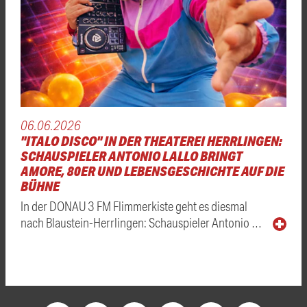
06.06.2026
"ITALO DISCO" IN DER THEATEREI HERRLINGEN:
SCHAUSPIELER ANTONIO LALLO BRINGT
AMORE, 80ER UND LEBENSGESCHICHTE AUF DIE
BÜHNE
In der DONAU 3 FM Flimmerkiste geht es diesmal
nach Blaustein-Herrlingen: Schauspieler Antonio …