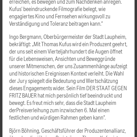
erreichen, es bewegen und zum Nachdenken anregen.
Kufus‘ beeindruckende Filmografie belegt, wie
engagiertes Kino und Fernsehen wirkungsvoll zu
Verständigung und Toleranz beitragen kann.“
Ingo Bergmann, Oberbürgermeister der Stadt Laupheim,
bekräftigt: „Mit Thomas Kufus wird ein Produzent geehrt,
der uns seit einem Vierteljahrhundert die Augen öffnet
für die Lebensweisen, Ansichten und Beweggründe
unserer Mitmenschen, der uns Zusammenhänge aufzeigt
und historischen Ereignissen Kontext verleiht. Die Wahl
der Jury spiegelt die Bedeutung und Wertschätzung
dieses Engagements wider. Sein Film DER STAAT GEGEN
FRITZ BAUER hat mich persönlich tief beeindruckt und
bewegt. Es freut mich sehr, dass die Stadt Laupheim
derPreisverleihung zum inzwischen 6. Mal einen
festlichen und würdigen Rahmen geben kann“.
Björn Böhning, Geschäftsführer der Produzentenallianz,