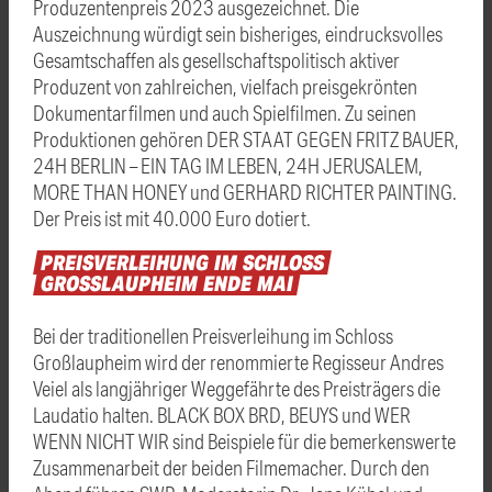
Produzentenpreis 2023 ausgezeichnet. Die
Auszeichnung würdigt sein bisheriges, eindrucksvolles
Gesamtschaffen als gesellschaftspolitisch aktiver
Produzent von zahlreichen, vielfach preisgekrönten
Dokumentarfilmen und auch Spielfilmen. Zu seinen
Produktionen gehören DER STAAT GEGEN FRITZ BAUER,
24H BERLIN – EIN TAG IM LEBEN, 24H JERUSALEM,
MORE THAN HONEY und GERHARD RICHTER PAINTING.
Der Preis ist mit 40.000 Euro dotiert.
PREISVERLEIHUNG
IM
SCHLOSS
GROSSLAUPHEIM
ENDE
MAI
Bei der traditionellen Preisverleihung im Schloss
Großlaupheim wird der renommierte Regisseur Andres
Veiel als langjähriger Weggefährte des Preisträgers die
Laudatio halten. BLACK BOX BRD, BEUYS und WER
WENN NICHT WIR sind Beispiele für die bemerkenswerte
Zusammenarbeit der beiden Filmemacher. Durch den