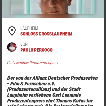
LAUPHEIM
SCHLOSS GROSSLAUPHEIM
VON
PAOLO PERCOCO
Carl Laemmle Produzentenpreis
Der von der Allianz Deutscher Produzenten
– Film & Fernsehen e.V.
(Produzentenallianz) und der Stadt
Laupheim verliehene Carl Laemmle
Produzentenpreis ehrt Thomas Kufus für
sein Lebenswerk. Die Preisverleihung im