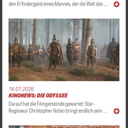
den Erfindergeist eines Mannes, der die Welt des …
Universal Pictures
16.07.2026
KINONEWS: DIE ODYSSEE
Darauf hat die Filmgemeinde gewartet: Star-
Regisseur Christopher Nolan bringt endlich sein …
privat