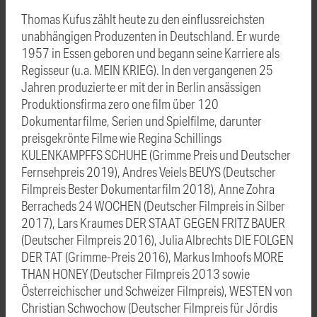
Thomas Kufus zählt heute zu den einflussreichsten
unabhängigen Produzenten in Deutschland. Er wurde
1957 in Essen geboren und begann seine Karriere als
Regisseur (u.a. MEIN KRIEG). In den vergangenen 25
Jahren produzierte er mit der in Berlin ansässigen
Produktionsfirma zero one film über 120
Dokumentarfilme, Serien und Spielfilme, darunter
preisgekrönte Filme wie Regina Schillings
KULENKAMPFFS SCHUHE (Grimme Preis und Deutscher
Fernsehpreis 2019), Andres Veiels BEUYS (Deutscher
Filmpreis Bester Dokumentarfilm 2018), Anne Zohra
Berracheds 24 WOCHEN (Deutscher Filmpreis in Silber
2017), Lars Kraumes DER STAAT GEGEN FRITZ BAUER
(Deutscher Filmpreis 2016), Julia Albrechts DIE FOLGEN
DER TAT (Grimme-Preis 2016), Markus Imhoofs MORE
THAN HONEY (Deutscher Filmpreis 2013 sowie
Österreichischer und Schweizer Filmpreis), WESTEN von
Christian Schwochow (Deutscher Filmpreis für Jördis