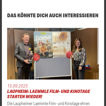
DAS KÖNNTE DICH AUCH INTERESSIEREN
15.09.2025
LAUPHEIM: LAEMMLE FILM- UND KINOTAGE
STARTEN WIEDER!
Die Laupheimer Laemmle Film- und Kinotage ehren