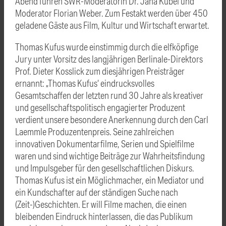
Abend führen SWR-Moderatorin Dr. Jana Kübel und
Moderator Florian Weber. Zum Festakt werden über 450
geladene Gäste aus Film, Kultur und Wirtschaft erwartet.
Thomas Kufus wurde einstimmig durch die elfköpfige
Jury unter Vorsitz des langjährigen Berlinale-Direktors
Prof. Dieter Kosslick zum diesjährigen Preisträger
ernannt: „Thomas Kufus‘ eindrucksvolles
Gesamtschaffen der letzten rund 30 Jahre als kreativer
und gesellschaftspolitisch engagierter Produzent
verdient unsere besondere Anerkennung durch den Carl
Laemmle Produzentenpreis. Seine zahlreichen
innovativen Dokumentarfilme, Serien und Spielfilme
waren und sind wichtige Beiträge zur Wahrheitsfindung
und Impulsgeber für den gesellschaftlichen Diskurs.
Thomas Kufus ist ein Möglichmacher, ein Mediator und
ein Kundschafter auf der ständigen Suche nach
(Zeit-)Geschichten. Er will Filme machen, die einen
bleibenden Eindruck hinterlassen, die das Publikum