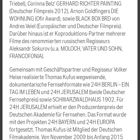
Triebel), Corinna Belz’ GERHARD RICHTER PAINTING
(Deutscher Filmpreis 2012), Arnon Goldfingers DIE
WOHNUNG (Ofir Award), sowie BLACK BOX BRD von
Andres Veiel (Europäischer und Deutscher Filmpreis).
Darüber hinaus ist er Koproduktions-Partner mehrerer
Filme des renommierten russischen Regisseurs
Aleksandr Sokurov (u.a. MOLOCH, VATER UND SOHN,
FRANCOFONIA).
Gemeinsam mit Geschäftspartner und Regisseur Volker
Heise realisierte Thomas Kufus wegweisende,
dokumentarische Fernsehformate wie 24H BERLIN – EIN
TAG IM LEBEN und 24H JERUSALEM (beide Deutscher
Fernsehpreis) sowie SCHWARZWALDHAUS 1902. Für
24H JERUSALEM erhielt er den Produzentenpreis der
Deutschen Akademie für Fernsehen. Das Format wurde
mit den Projekten 24H BAYERN und 24H EUROPA
fortgesetzt. Thomas Kufus ist Mitglied der Deutschen
Filmakademie. Von November 2009 bis Anfang 2015