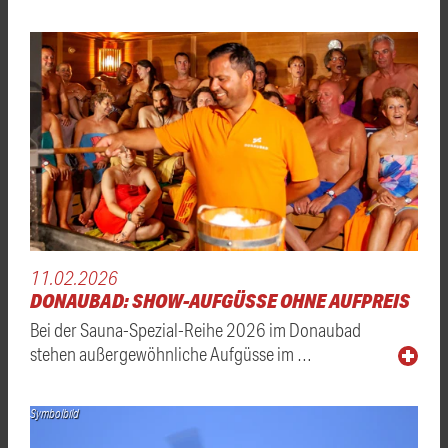
11.02.2026
DONAUBAD: SHOW-AUFGÜSSE OHNE AUFPREIS
Bei der Sauna-Spezial-Reihe 2026 im Donaubad
stehen außergewöhnliche Aufgüsse im …
Symbolbild