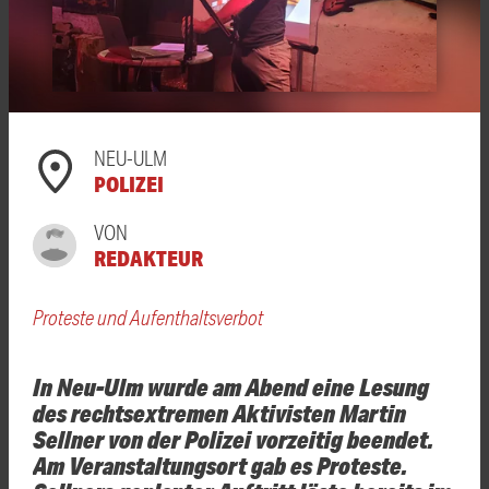
NEU-ULM
POLIZEI
VON
REDAKTEUR
Proteste und Aufenthaltsverbot
In Neu-Ulm wurde am Abend eine Lesung
des rechtsextremen Aktivisten Martin
Sellner von der Polizei vorzeitig beendet.
Am Veranstaltungsort gab es Proteste.