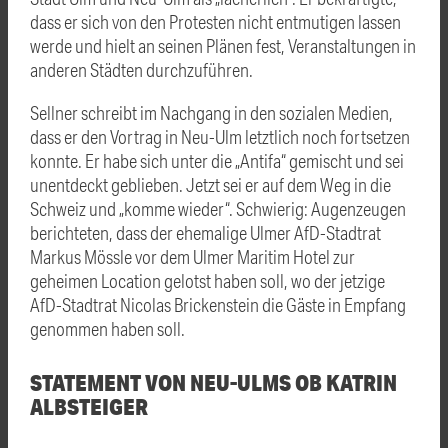
dass er sich von den Protesten nicht entmutigen lassen
werde und hielt an seinen Plänen fest, Veranstaltungen in
anderen Städten durchzuführen.
Sellner schreibt im Nachgang in den sozialen Medien,
dass er den Vortrag in Neu-Ulm letztlich noch fortsetzen
konnte. Er habe sich unter die „Antifa“ gemischt und sei
unentdeckt geblieben. Jetzt sei er auf dem Weg in die
Schweiz und „komme wieder“. Schwierig: Augenzeugen
berichteten, dass der ehemalige Ulmer AfD-Stadtrat
Markus Mössle vor dem Ulmer Maritim Hotel zur
geheimen Location gelotst haben soll, wo der jetzige
AfD-Stadtrat Nicolas Brickenstein die Gäste in Empfang
genommen haben soll.
STATEMENT VON NEU-ULMS OB KATRIN
ALBSTEIGER