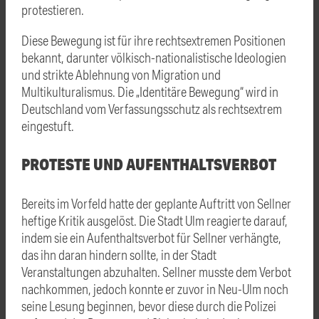
protestieren.
Diese Bewegung ist für ihre rechtsextremen Positionen
bekannt, darunter völkisch-nationalistische Ideologien
und strikte Ablehnung von Migration und
Multikulturalismus. Die „Identitäre Bewegung“ wird in
Deutschland vom Verfassungsschutz als rechtsextrem
eingestuft.
PROTESTE UND AUFENTHALTSVERBOT
Bereits im Vorfeld hatte der geplante Auftritt von Sellner
heftige Kritik ausgelöst. Die Stadt Ulm reagierte darauf,
indem sie ein Aufenthaltsverbot für Sellner verhängte,
das ihn daran hindern sollte, in der Stadt
Veranstaltungen abzuhalten​. Sellner musste dem Verbot
nachkommen, jedoch konnte er zuvor in Neu-Ulm noch
seine Lesung beginnen, bevor diese durch die Polizei