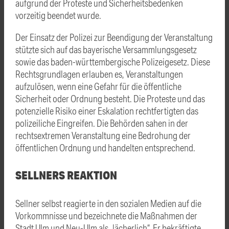
aufgrund der Proteste und Sicherheitsbedenken
vorzeitig beendet wurde.
Der Einsatz der Polizei zur Beendigung der Veranstaltung
stützte sich auf das bayerische Versammlungsgesetz
sowie das baden-württembergische Polizeigesetz. Diese
Rechtsgrundlagen erlauben es, Veranstaltungen
aufzulösen, wenn eine Gefahr für die öffentliche
Sicherheit oder Ordnung besteht. Die Proteste und das
potenzielle Risiko einer Eskalation rechtfertigten das
polizeiliche Eingreifen. Die Behörden sahen in der
rechtsextremen Veranstaltung eine Bedrohung der
öffentlichen Ordnung und handelten entsprechend​.
SELLNERS REAKTION
Sellner selbst reagierte in den sozialen Medien auf die
Vorkommnisse und bezeichnete die Maßnahmen der
Stadt Ulm und Neu-Ulm als „lächerlich“. Er bekräftigte,