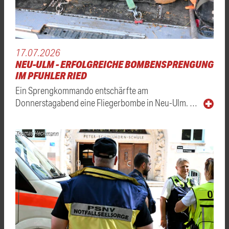
17.07.2026
NEU-ULM - ERFOLGREICHE BOMBENSPRENGUNG
IM PFUHLER RIED
Ein Sprengkommando entschärfte am
Donnerstagabend eine Fliegerbombe in Neu-Ulm. …
Thomas Heckmann