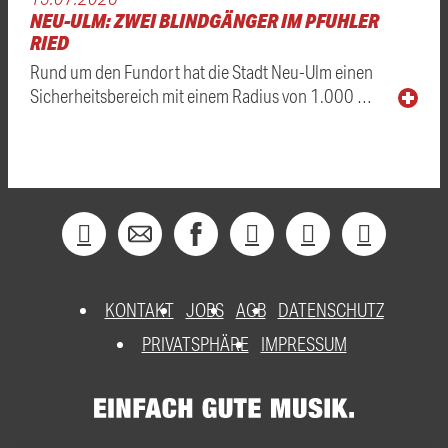
NEU-ULM: ZWEI BLINDGÄNGER IM PFUHLER
RIED
Rund um den Fundort hat die Stadt Neu-Ulm einen
Sicherheitsbereich mit einem Radius von 1.000 …
KONTAKT
JOBS
AGB
DATENSCHUTZ
PRIVATSPHÄRE
IMPRESSUM