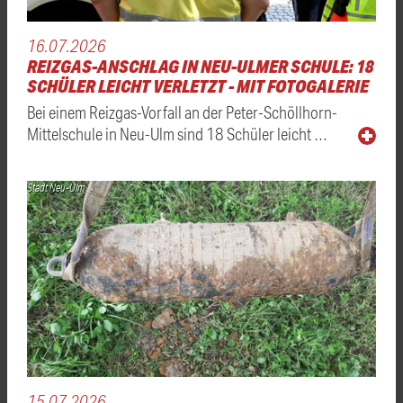
16.07.2026
REIZGAS-ANSCHLAG IN NEU-ULMER SCHULE: 18
SCHÜLER LEICHT VERLETZT - MIT FOTOGALERIE
Bei einem Reizgas-Vorfall an der Peter-Schöllhorn-
Mittelschule in Neu-Ulm sind 18 Schüler leicht …
Stadt Neu-Ulm
15.07.2026