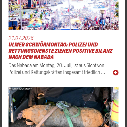
21.07.2026
ULMER SCHWÖRMONTAG: POLIZEI UND
RETTUNGSDIENSTE ZIEHEN POSITIVE BILANZ
NACH DEM NABADA
Das Nabada am Montag, 20. Juli, ist aus Sicht von
Polizei und Rettungskräften insgesamt friedlich …
Thomas Heckmann