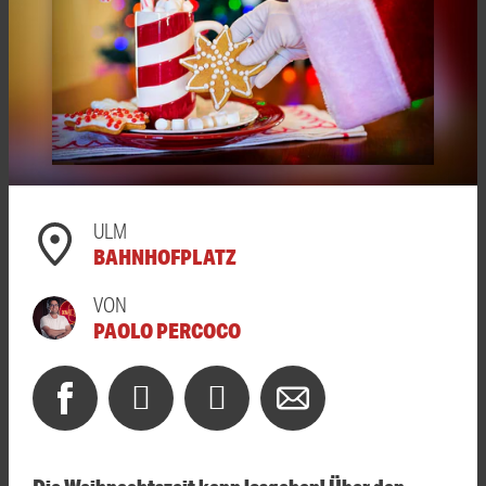
ULM
BAHNHOFPLATZ
VON
PAOLO PERCOCO