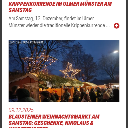
KRIPPENKURRENDE IM ULMER MÜNSTER AM
SAMSTAG
Am Samstag, 13. Dezember, findet im Ulmer
Münster wieder die traditionelle Krippenkurrende …
Stadt Blaustein/Larissa Benz
09.12.2025
BLAUSTEINER WEIHNACHTSMARKT AM
SAMSTAG: GESCHENKE, NIKOLAUS &