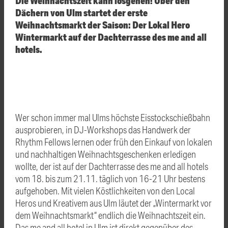
Die Weihnachtszeit kann losgehen! Über den
Dächern von Ulm startet der erste
Weihnachtsmarkt der Saison: Der Lokal Hero
Wintermarkt auf der Dachterrasse des me and all
hotels.
Wer schon immer mal Ulms höchste Eisstockschießbahn
ausprobieren, in DJ-Workshops das Handwerk der
Rhythm Fellows lernen oder früh den Einkauf von lokalen
und nachhaltigen Weihnachtsgeschenken erledigen
wollte, der ist auf der Dachterrasse des me and all hotels
vom 18. bis zum 21.11. täglich von 16-21 Uhr
bestens
aufgehoben. Mit vielen Köstlichkeiten von den Local
Heros und Kreativem aus Ulm läutet der „Wintermarkt vor
dem Weihnachtsmarkt“ endlich die Weihnachtszeit ein.
Das me and all hotel in Ulm ist direkt gegenüber des