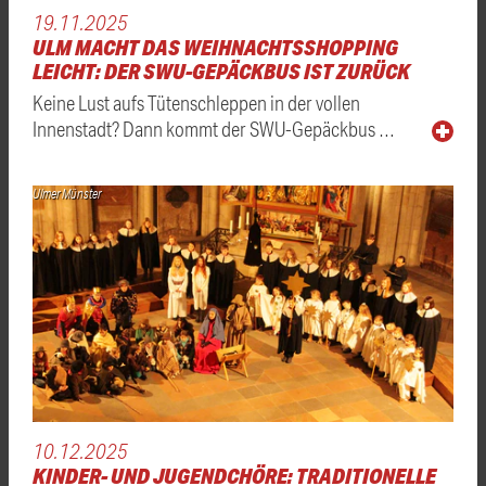
19.11.2025
ULM MACHT DAS WEIHNACHTSSHOPPING
LEICHT: DER SWU-GEPÄCKBUS IST ZURÜCK
Keine Lust aufs Tütenschleppen in der vollen
Innenstadt? Dann kommt der SWU-Gepäckbus …
Ulmer Münster
10.12.2025
KINDER- UND JUGENDCHÖRE: TRADITIONELLE