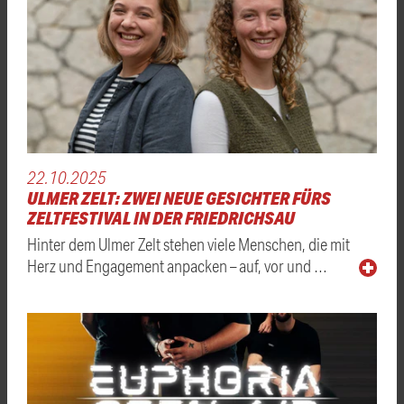
22.10.2025
ULMER ZELT: ZWEI NEUE GESICHTER FÜRS
ZELTFESTIVAL IN DER FRIEDRICHSAU
Hinter dem Ulmer Zelt stehen viele Menschen, die mit
Herz und Engagement anpacken – auf, vor und …