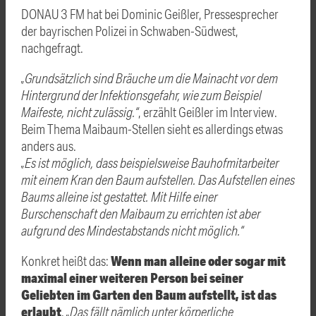
DONAU 3 FM hat bei Dominic Geißler, Pressesprecher
der bayrischen Polizei in Schwaben-Südwest,
nachgefragt.
„Grundsätzlich sind Bräuche um die Mainacht vor dem
Hintergrund der Infektionsgefahr, wie zum Beispiel
Maifeste, nicht zulässig.“
, erzählt Geißler im Interview.
Beim Thema Maibaum-Stellen sieht es allerdings etwas
anders aus.
„Es ist möglich, dass beispielsweise Bauhofmitarbeiter
mit einem Kran den Baum aufstellen. Das Aufstellen eines
Baums alleine ist gestattet. Mit Hilfe einer
Burschenschaft den Maibaum zu errichten ist aber
aufgrund des Mindestabstands nicht möglich.“
Wenn man alleine oder sogar mit
Konkret heißt das:
maximal einer weiteren Person bei seiner
Geliebten im Garten den Baum aufstellt, ist das
erlaubt
.
„Das fällt nämlich unter körperliche