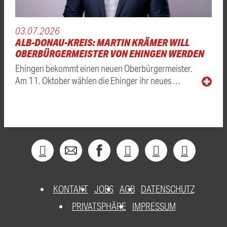
03.07.2026
ALB-DONAU-KREIS: MARTIN KRÄMER WILL
OBERBÜRGERMEISTER VON EHINGEN WERDEN
Ehingen bekommt einen neuen Oberbürgermeister.
Am 11. Oktober wählen die Ehinger ihr neues …
KONTAKT
JOBS
AGB
DATENSCHUTZ
PRIVATSPHÄRE
IMPRESSUM