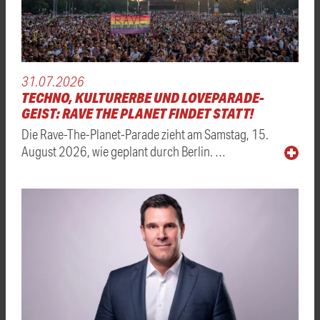
31.07.2026
TECHNO, KULTURERBE UND LOVEPARADE-
GEIST: RAVE THE PLANET FINDET STATT!
Die Rave-The-Planet-Parade zieht am Samstag, 15.
August 2026, wie geplant durch Berlin. …