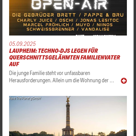
05.09.2025
LAUPHEIM: TECHNO-DJS LEGEN FÜR
QUERSCHNITTSGELÄHMTEN FAMILIENVATER
AUF
Die junge Familie steht vor unfassbaren
Herausforderungen. Allein um die Wohnung der …
Rave The Planet gGmbH