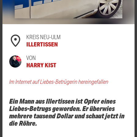
KREIS NEU-ULM
ILLERTISSEN
VON
HARRY KIST
Im Internet auf Liebes-Betrügerin hereingefallen
Ein Mann aus Illertissen ist Opfer eines
Liebes-Betrugs geworden. Er überwies
mehrere tausend Dollar und schaut jetzt in
die Röhre.