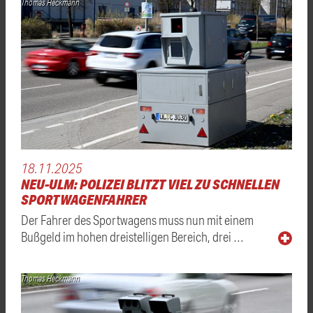
Thomas Heckmann
18.11.2025
NEU-ULM: POLIZEI BLITZT VIEL ZU SCHNELLEN
SPORTWAGENFAHRER
Der Fahrer des Sportwagens muss nun mit einem
Bußgeld im hohen dreistelligen Bereich, drei …
Thomas Heckmann