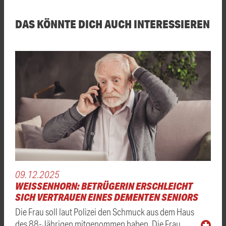
DAS KÖNNTE DICH AUCH INTERESSIEREN
09.12.2025
WEISSENHORN: BETRÜGERIN ERSCHLEICHT S
ICH VERTRAUEN EINES DEMENTEN SENIORS
Die Frau soll laut Polizei den Schmuck aus dem Haus
des 88-Jährigen mitgenommen haben. Die Frau, …