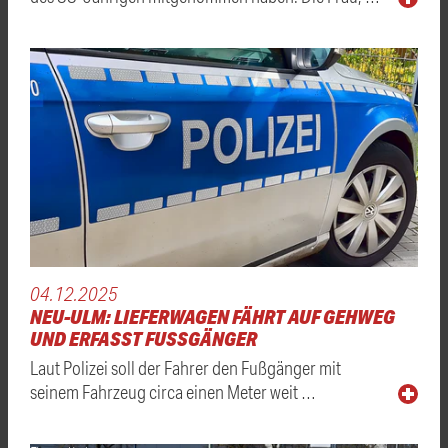
04.12.2025
NEU-ULM: LIEFERWAGEN FÄHRT AUF GEHWEG
UND ERFASST FUSSGÄNGER
Laut Polizei soll der Fahrer den Fußgänger mit
seinem Fahrzeug circa einen Meter weit …