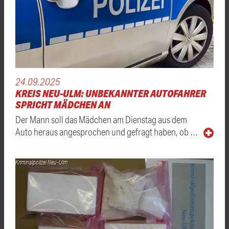
24.09.2025
KREIS NEU-ULM: UNBEKANNTER AUTOFAHRER
SPRICHT MÄDCHEN AN
Der Mann soll das Mädchen am Dienstag aus dem
Auto heraus angesprochen und gefragt haben, ob …
Kriminalpolizei Neu-Ulm