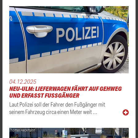
04.12.2025
NEU-ULM: LIEFERWAGEN FÄHRT AUF GEHWEG
UND ERFASST FUSSGÄNGER
Laut Polizei soll der Fahrer den Fußgänger mit
seinem Fahrzeug circa einen Meter weit …
Thomas Heckmann