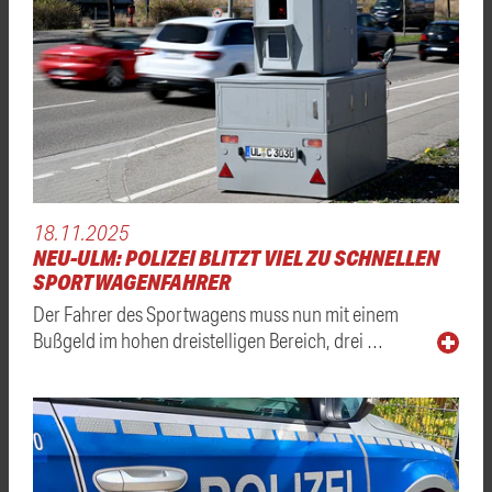
18.11.2025
NEU-ULM: POLIZEI BLITZT VIEL ZU SCHNELLEN
SPORTWAGENFAHRER
Der Fahrer des Sportwagens muss nun mit einem
Bußgeld im hohen dreistelligen Bereich, drei …