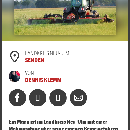
LANDKREIS NEU-ULM
SENDEN
VON
DENNIS KLEMM
Ein Mann ist im Landkreis Neu-
Ulm
mit einer
Mähmaschine über seine eigenen Beine gefahren