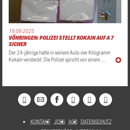
19.09.2025
VÖHRINGEN: POLIZEI STELLT KOKAIN AUF A 7
SICHER
Der 24-jährige hatte in seinem Auto vier Kilogramm
Kokain versteckt. Die Polizei spricht von einem …
KONTAKT
JOBS
AGB
DATENSCHUTZ