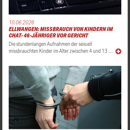
10.06.2026
ELLWANGEN: MISSBRAUCH VON KINDERN IM
CHAT- 46-JÄHRIGER VOR GERICHT
Die stundenlangen Aufnahmen der sexuell
missbrauchten Kinder im Alter zwischen 4 und 13 …