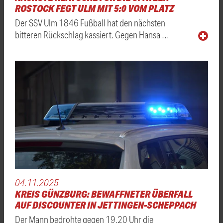
ROSTOCK FEGT ULM MIT 5:0 VOM PLATZ
Der SSV Ulm 1846 Fußball hat den nächsten
bitteren Rückschlag kassiert. Gegen Hansa …
04.11.2025
KREIS GÜNZBURG: BEWAFFNETER ÜBERFALL
AUF DISCOUNTER IN JETTINGEN-SCHEPPACH
Der Mann bedrohte gegen 19.20 Uhr die