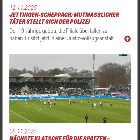
12.11.2025
JETTINGEN-SCHEPPACH: MUTMASSLICHER T
ÄTER STELLT SICH DER POLIZEI
Der 19-jährige gab zu, die Filiale überfallen zu
haben. Er sitzt jetzt in einer Justiz-Vollzugsanstalt …
08.11.2025
NÄCHSTE KLATSCHE FÜR DIE SPATZEN –