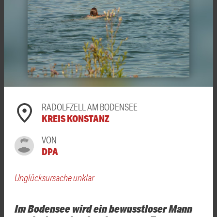
RADOLFZELL AM BODENSEE
KREIS KONSTANZ
VON
DPA
Unglücksursache unklar
Im Bodensee wird ein bewusstloser Mann