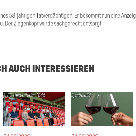
 eines 58-jährigen Tatverdächtigen. Er bekommt nun eine Anze
u. Der Ziegenkopf wurde sachgerecht entsorgt.
CH AUCH INTERESSIEREN
1. FC Heidenheim 1846
Symbolbild