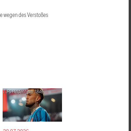
ige wegen des Verstoßes
1. FC Heidenheim 1846