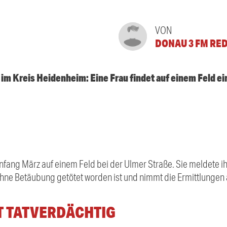
VON
DONAU 3 FM RE
 im Kreis Heidenheim: Eine Frau findet auf einem Feld e
ang März auf einem Feld bei der Ulmer Straße. Sie meldete ihn 
ohne Betäubung getötet worden ist und nimmt die Ermittlungen 
T TATVERDÄCHTIG