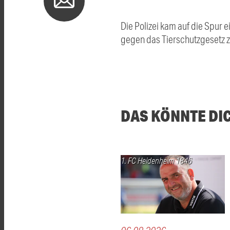
Die Polizei kam auf die Spur
gegen das Tierschutzgesetz z
DAS KÖNNTE DI
1. FC Heidenheim 1846