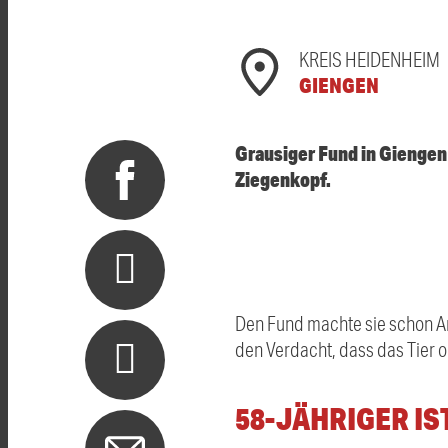
KREIS HEIDENHEIM
GIENGEN
Grausiger Fund in Giengen
Ziegenkopf.
Den Fund machte sie schon Anf
den Verdacht, dass das Tier 
58-JÄHRIGER IS